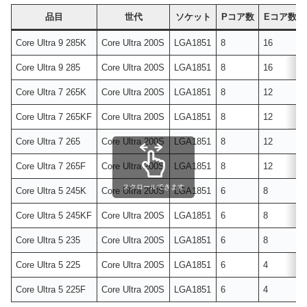
品目
世代
ソケット
Pコア数
Eコア数
Core Ultra 9 285K
Core Ultra 200S
LGA1851
8
16
Core Ultra 9 285
Core Ultra 200S
LGA1851
8
16
Core Ultra 7 265K
Core Ultra 200S
LGA1851
8
12
Core Ultra 7 265KF
Core Ultra 200S
LGA1851
8
12
Core Ultra 7 265
Core Ultra 200S
LGA1851
8
12
Core Ultra 7 265F
Core Ultra 200S
LGA1851
8
12
スクロールできます
Core Ultra 5 245K
Core Ultra 200S
LGA1851
6
8
Core Ultra 5 245KF
Core Ultra 200S
LGA1851
6
8
Core Ultra 5 235
Core Ultra 200S
LGA1851
6
8
Core Ultra 5 225
Core Ultra 200S
LGA1851
6
4
Core Ultra 5 225F
Core Ultra 200S
LGA1851
6
4