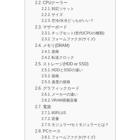
CPUクーラー
対応ソケット
サイズ
空冷/水冷どっちがいい？
マザーボード
チップセット(世代/CPUの種類)
フォームファクタ(サイズ)
メモリ(DRAM)
規格
転送クロック
ストレージ(HDD or SSD)
HDDとSSDの違い
規格
速度の規格
グラフィックカード
メーカーの違い
VRAM搭載容量
電源
80PLUS
容量
モジュラー/セミモジュラーとは？
PCケース
フォームファクタ(サイズ)