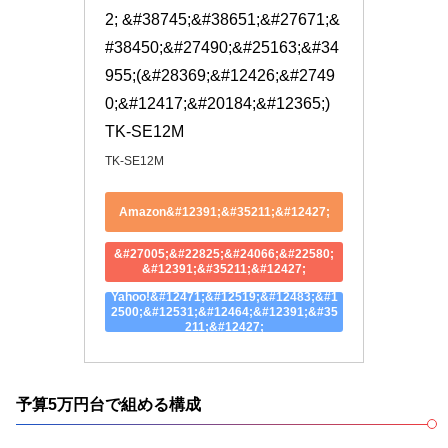
2; &#38745;&#38651;&#27671;&
#38450;&#27490;&#25163;&#34
955;(&#28369;&#12426;&#2749
0;&#12417;&#20184;&#12365;) 
TK-SE12M
TK-SE12M
Amazon&#12391;&#35211;&#12427;
&#27005;&#22825;&#24066;&#22580;
&#12391;&#35211;&#12427;
Yahoo!&#12471;&#12519;&#12483;&#1
2500;&#12531;&#12464;&#12391;&#35
211;&#12427;
予算5万円台で組める構成