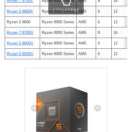
Ryzen 7 9700X
Ryzen 9000 Series
AM5
8
16
スクロールできます
Ryzen 5 9600X
Ryzen 9000 Series
AM5
6
12
Ryzen 5 9600
Ryzen 9000 Series
AM5
6
12
Ryzen 7 8700G
Ryzen 8000 Series
AM5
8
16
Ryzen 5 8600G
Ryzen 8000 Series
AM5
6
12
Ryzen 5 8500G
Ryzen 8000 Series
AM5
6
12