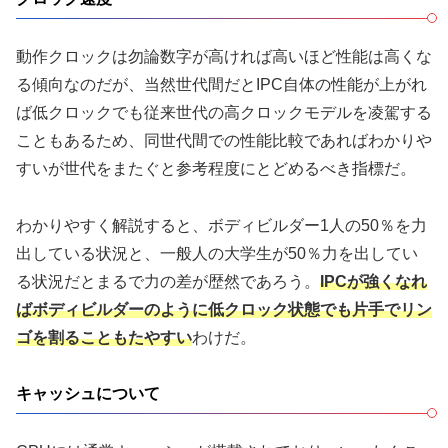
動作クロックは勿論数字が高ければ高いほど性能は高くな
る傾向なのだが、当然世代間だとIPC自体の性能が上がれ
ば低クロックでも従来世代の高クロックモデルを凌駕する
こともあるため、同世代間での性能比較であればわかりや
すいが世代をまたぐと参考程度にとどめるべき指標だ。
わかりやすく解説すると、ボディビルダー1人の50％を力
出している状況と、一般人の大学生が50％力を出してい
る状況だとまるで力の差が歴然であろう。
IPCが強くなれ
ばボディビルダーのように低クロック状態でも片手でリン
ゴを割ることもたやすい
わけだ。
キャッシュについて