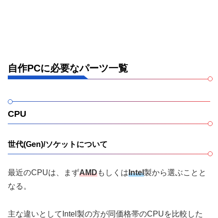
自作PCに必要なパーツ一覧
CPU
世代(Gen)/ソケットについて
最近のCPUは、まず
AMD
もしくは
Intel
製から選ぶことと
なる。
主な違いとしてIntel製の方が同価格帯のCPUを比較した