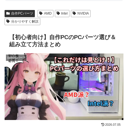
自作PCパーツ
AMD
Intel
NVIDIA
分かりやすく解説
【初心者向け】自作PCのPCパーツ選び＆
組み立て方法まとめ
自作PCパーツ
2026.07.05