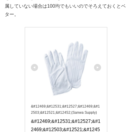
属していない場合は100均でもいいのでそろえておくとベ
ター。
&#12469;&#12531;&#12527;&#12469;&#1
2503;&#12521;&#12452;(Sanwa Supply)
&#12469;&#12531;&#12527;&#1
2469;&#12503;&#12521;&#1245