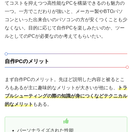
てコストを抑えつつ高性能なPCを構築できるのも魅力の
一つ。一方でこだわりが強いと、メーカー製やBTOパソ
コンといった出来合いのパソコンの方が安くつくことも少
なくない。目的に応じて自作PCを楽しみたいのか、ツー
ルとしてのPCが必要なのか考えてもらいたい。
自作PCのメリット
まず自作PCのメリット。先ほど説明した内容と被るとこ
ろもあるが主に趣味的なメリットが大きいが他にも、
トラ
ブルシューティングの際の知識が身につくなどテクニカル
的なメリット
もある。
パーソナライズされた性能