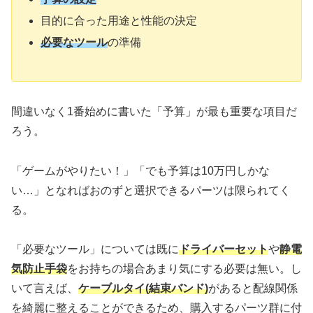
目的に合った用途と性能の決定
必要なツール
の準備
間違いなく1番始めに書いた「予算」が最も重要な項目だ
ろう。
「ゲームがやりたい！」「でも予算は10万円しかな
い…」となればおのずと選択できるパーツは限られてく
る。
「必要なツール」については既に
ドライバーセット
や
静電
気防止手袋
をお持ちの場合あまり気にする必要は無い。し
いて言えば、
ケーブルタイ(結束バンド)
があると配線関係
を綺麗に整えることができるため、購入するパーツ群に付