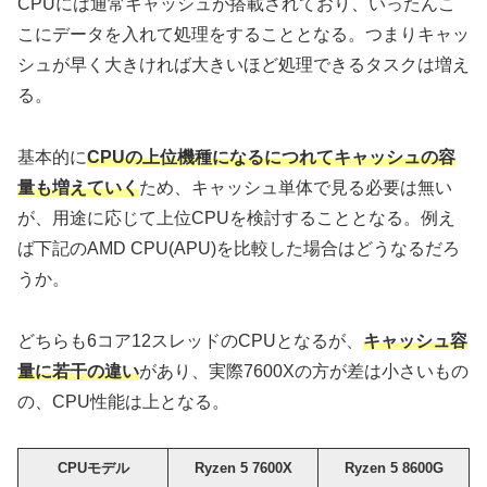
CPUには通常キャッシュが搭載されており、いったんこ
こにデータを入れて処理をすることとなる。つまりキャッ
シュが早く大きければ大きいほど処理できるタスクは増え
る。
基本的に
CPUの上位機種になるにつれてキャッシュの容
量も増えていく
ため、キャッシュ単体で見る必要は無い
が、用途に応じて上位CPUを検討することとなる。例え
ば下記のAMD CPU(APU)を比較した場合はどうなるだろ
うか。
どちらも6コア12スレッドのCPUとなるが、
キャッシュ容
量に若干の違い
があり、実際7600Xの方が差は小さいもの
の、CPU性能は上となる。
CPUモデル
Ryzen 5 7600X
Ryzen 5 8600G