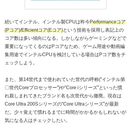
続いてインテル。インテル製CPUは昨今
Performanceコア
(Pコア)/Efficientコア(Eコア)
という技術を採用し表記上の
コア数は多い傾向になる。しかしながらゲーミングなどで
重要になってくるのはPコアなため、ゲーム用途や動画編
集用途でインテルCPUを検討している場合はPコア数をチ
ェックしよう。
また、第14世代まで使われていた世代の呼称(”インテル第
〇世代Coreプロセッサー”)や”Core iシリーズ”といった慣
れ親しまれてきたブランド名も次世代から撤廃。現在は
Core Ultra 200Sシリーズの”Core Ultraシリーズ”が最新
だ。少々覚えて慣れるまでに時間がかかるかもしれないが
気になる人はチェックしたい。