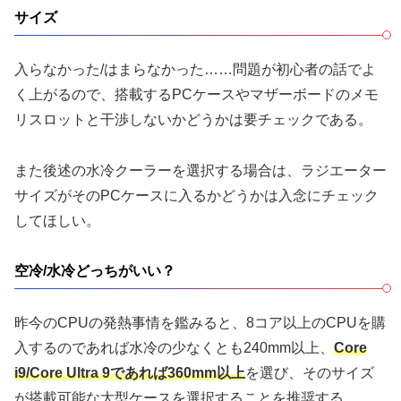
サイズ
入らなかった/はまらなかった……問題が初心者の話でよ
く上がるので、搭載するPCケースやマザーボードのメモ
リスロットと干渉しないかどうかは要チェックである。
また後述の水冷クーラーを選択する場合は、ラジエーター
サイズがそのPCケースに入るかどうかは入念にチェック
してほしい。
空冷/水冷どっちがいい？
昨今のCPUの発熱事情を鑑みると、8コア以上のCPUを購
入するのであれば水冷の少なくとも240mm以上、
Core
i9/Core Ultra 9であれば360mm以上
を選び、そのサイズ
が搭載可能な大型ケースを選択することを推奨する。