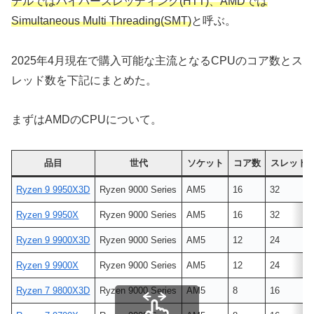
テルではハイパースレッディング(HTT)、AMDでは
Simultaneous Multi Threading(SMT)
と呼ぶ。
2025年4月現在で購入可能な主流となるCPUのコア数とス
レッド数を下記にまとめた。
まずはAMDのCPUについて。
品目
世代
ソケット
コア数
スレッド
Ryzen 9 9950X3D
Ryzen 9000 Series
AM5
16
32
Ryzen 9 9950X
Ryzen 9000 Series
AM5
16
32
Ryzen 9 9900X3D
Ryzen 9000 Series
AM5
12
24
Ryzen 9 9900X
Ryzen 9000 Series
AM5
12
24
Ryzen 7 9800X3D
Ryzen 9000 Series
AM5
8
16