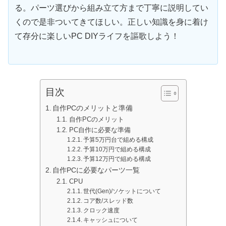
る。パーツ選びから組み立て方まで丁寧に説明してい
くので是非ついてきてほしい。正しい知識を身に着け
て存分に楽しいPC DIYライフを謳歌しよう！
目次
自作PCのメリットと準備
自作PCのメリット
PC自作に必要な準備
予算5万円台で組める構成
予算10万円で組める構成
予算12万円で組める構成
自作PCに必要なパーツ一覧
CPU
世代(Gen)/ソケットについて
コア数/スレッド数
クロック速度
キャッシュについて