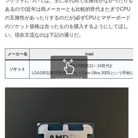
ソケットについては、主に世代間で互換性がなかったりも
あるので(近年は両メーカーとも比較的世代またぎでCPU
の互換性があったりするのだが)必ずCPUとマザーボード
のソケット規格は合ったものを購入するようにしてほし
い。現在主流なのは下記の通りだ。
メーカー名
Intel
LGA1700(第12～14世代)/
ソケット
LGA1851(第15世代ではなくCore Ultra 200Sという呼称に
スクロールできます