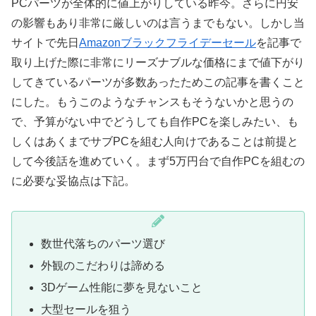
PCパーツが全体的に値上がりしている昨今。さらに円安
の影響もあり非常に厳しいのは言うまでもない。しかし当
サイトで先日
Amazonブラックフライデーセール
を記事で
取り上げた際に非常にリーズナブルな価格にまで値下がり
してきているパーツが多数あったためこの記事を書くこと
にした。もうこのようなチャンスもそうないかと思うの
で、予算がない中でどうしても自作PCを楽しみたい、も
しくはあくまでサブPCを組む人向けであることは前提と
して今後話を進めていく。まず5万円台で自作PCを組むの
に必要な妥協点は下記。
数世代落ちのパーツ選び
外観のこだわりは諦める
3Dゲーム性能に夢を見ないこと
大型セールを狙う