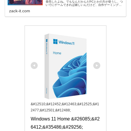
発売したよね。でもなんだかんだPCとかの方が使うし、つ
いでにゲームできれば嬉しいんだけど、自作ゲーミングPC
を12万円くらいで組んだら性能とか実際どうなんだろう？
zack-it.com
もちろんOSも...
&#12510;&#12452;&#12463;&#12525;&#1
2477;&#12501;&#12488;
Windows 11 Home &#26085;&#2
6412;&#35486;&#29256;