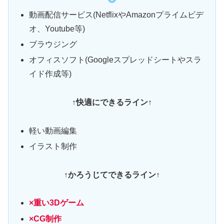
動画配信サービス(NetflixやAmazonプライムビデ
オ、Youtube等)
ブラウジング
オフィスソフト(Googleスプレッドシートやスラ
イド作成等)
↑快適にできるライン
↑
軽い動画編集
イラスト制作
↑かろうじてできるライン↑
×重い3Dゲーム
×CG制作