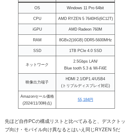
OS
Windows 11 Pro 64bit
CPU
AMD RYZEN 5 7640HS(6C12T)
iGPU
AMD Radeon 760M
RAM
8GBx2(16GB) DDR5-5600MHz
SSD
1TB PCIe 4.0 SSD
2.5Gbps LAN/
ネットワーク
Blue tooth 5.3 & Wi-Fi6E
HDMI 2.1/DP1.4/USB4
映像出力端子
(トリプルディスプレイ対応)
Amazonセール価格
55,184円
(2024/11/30時点)
先ほど自作PCの構成リストと比べてみると、デスクトッ
プ向け・モバイル向け異なるとはいえ同じRYZEN 5だ