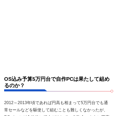
OS込み予算5万円台で自作PCは果たして組め
るのか？
2012～2013年頃であれば円高も相まって5万円台でも通
常セールなどを駆使して組むことも難しくなかったが、