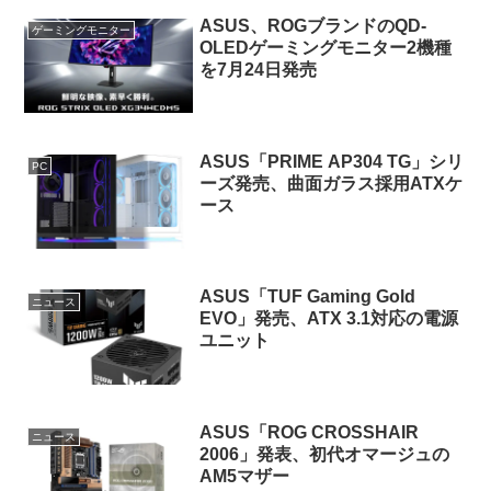
ASUS、ROGブランドのQD-
ゲーミングモニター
OLEDゲーミングモニター2機種
を7月24日発売
ASUS「PRIME AP304 TG」シリ
PC
ーズ発売、曲面ガラス採用ATXケ
ース
ASUS「TUF Gaming Gold
ニュース
EVO」発売、ATX 3.1対応の電源
ユニット
ASUS「ROG CROSSHAIR
ニュース
2006」発表、初代オマージュの
AM5マザー