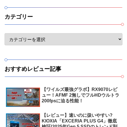
カテゴリー
おすすめレビュー記事
【ワイルズ最強グラボ】RX9070レビ
ュー！AFMF 2無しでフルHDウルトラ
200fpsに迫る性能！
【レビュー】速いのに扱いやすい?
KIOXIA「EXCERIA PLUS G4」徹底
検証!2025年Gen 5 SSDのトレンド到