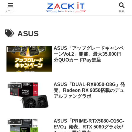
Tech×AIメディア『ZACK IT - 未来をもっと身近に』
メニュー
検索
ASUS
ASUS「アップグレードキャンペ
ニュース
ーンVol.2」開催、最大35,000円
分QUOカードPay進呈
ASUS「DUAL-RX9050-O8G」発
ニュース
売、Radeon RX 9050搭載のデュ
アルファングラボ
ASUS「PRIME-RTX5080-O16G-
ニュース
EVO」発表、RTX 5080グラボが