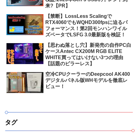
来?【PR】
【禁断】LossLess Scalingで
RTX4060でもWQHD300fpsに迫るパ
フォーマンス！第2回モンハンワイル
ズベータでLSFG 3.0最新版を検証！
【思わぬ落とし穴】新発売の自作PC白
ケースAntec CX200M RGB ELITE
WHITE買ってはいけない3つの理由
【話題のピラーレス】
空冷CPUクーラーのDeepcool AK400
デジタルパネル版WHモデルを徹底レ
ビュー！
タグ