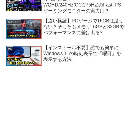
WQHD/240Hz(OC:275Hz)のFast IPS
ゲーミングモニターの実力は？
【違い検証】PCゲームで16GBは足り
レビュー
ない？そもそもメモリ16GBと32GBで
パフォーマンスに差は出る?
【インストール不要】誰でも簡単に
PC
Windows 11の時刻表示で「曜日」を
表示する方法！