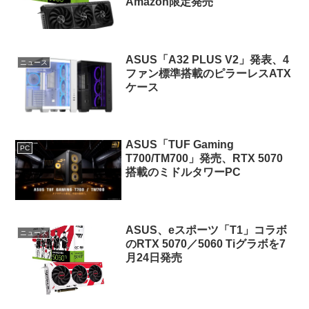
Amazon限定発売
ASUS「A32 PLUS V2」発表、4
ニュース
ファン標準搭載のピラーレスATX
ケース
ASUS「TUF Gaming
PC
T700/TM700」発売、RTX 5070
搭載のミドルタワーPC
ASUS、eスポーツ「T1」コラボ
ニュース
のRTX 5070／5060 Tiグラボを7
月24日発売