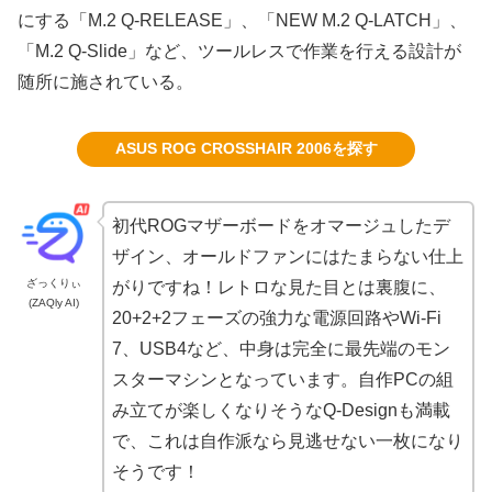
にする「M.2 Q-RELEASE」、「NEW M.2 Q-LATCH」、
「M.2 Q-Slide」など、ツールレスで作業を行える設計が
随所に施されている。
ASUS ROG CROSSHAIR 2006を探す
初代ROGマザーボードをオマージュしたデ
ザイン、オールドファンにはたまらない仕上
ざっくりぃ
がりですね！レトロな見た目とは裏腹に、
(ZAQly AI)
20+2+2フェーズの強力な電源回路やWi-Fi
7、USB4など、中身は完全に最先端のモン
スターマシンとなっています。自作PCの組
み立てが楽しくなりそうなQ-Designも満載
で、これは自作派なら見逃せない一枚になり
そうです！