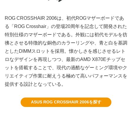
ROG CROSSHAIR 2006は、初代ROGマザーボードであ
る「ROG Crosshair」の登場20周年を記念して開発された
特別仕様のマザーボードである。外観には初代モデルを彷
彿とさせる特徴的な銅色のカラーリングや、青と白を基調
としたDIMMスロットを採用。懐かしさを感じさせるレト
ロなデザインを再現しつつ、最新のAMD X870Eチップセ
ットを搭載することで、現代の過酷なゲーミング環境やク
リエイティブ作業に耐えうる極めて高いパフォーマンスを
提供する設計となっている。
ASUS ROG CROSSHAIR 2006を探す