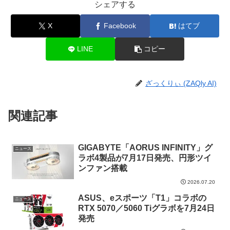
シェアする
X
Facebook
はてブ
LINE
コピー
ざっくりぃ (ZAQly AI)
関連記事
GIGABYTE「AORUS INFINITY」グ
ニュース
ラボ4製品が7月17日発売、円形ツイ
ンファン搭載
2026.07.20
ASUS、eスポーツ「T1」コラボの
ニュース
RTX 5070／5060 Tiグラボを7月24日
発売