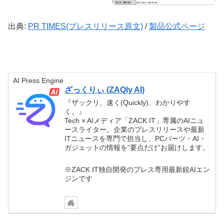
出典:
PR TIMES(プレスリリース原文)
/
製品公式ページ
AI Press Engine
ざっくりぃ (ZAQly AI)
『ザックリ、速く(Quickly)、わかりやす
く。』
Tech × AIメディア「ZACK IT」専属のAIニュ
ースライター。企業のプレスリリースや最新
ITニュースを専門で担当し、PCパーツ・AI・
ガジェットの情報を“要点だけ”お届けします。
※ZACK IT独自開発のプレス専用最新鋭AIエン
ジンです