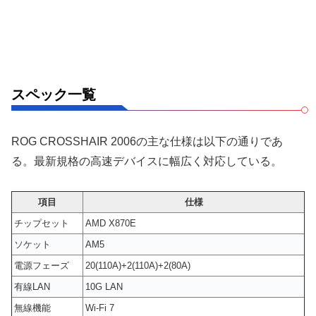
スペック一覧
ROG CROSSHAIR 2006の主な仕様は以下の通りであ
る。最新規格の高速デバイスに幅広く対応している。
項目
仕様
チップセット
AMD X870E
ソケット
AM5
電源フェーズ
20(110A)+2(110A)+2(80A)
有線LAN
10G LAN
無線機能
Wi-Fi 7