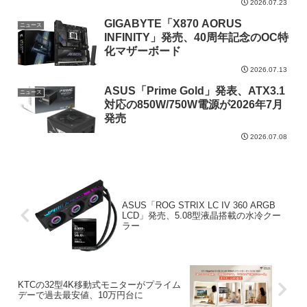
2026.07.23
GIGABYTE「X870 AORUS
ニュース
INFINITY」発売、40周年記念のOC特
化マザーボード
2026.07.13
ASUS「Prime Gold」発表、ATX3.1
ニュース
対応の850W/750W電源が2026年7月
発売
2026.07.08
ASUS「ROG STRIX LC IV 360 ARGB
LCD」発売、5.08型液晶搭載の水冷クー
ラー
KTCの32型4K移動式モニターがプライム
デーで過去最安値、10万円台に