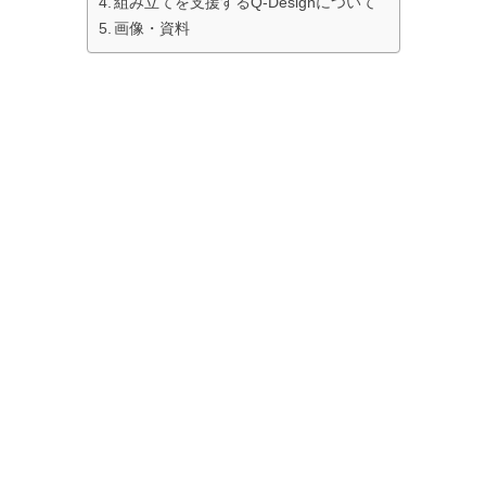
組み立てを支援するQ-Designについて
画像・資料