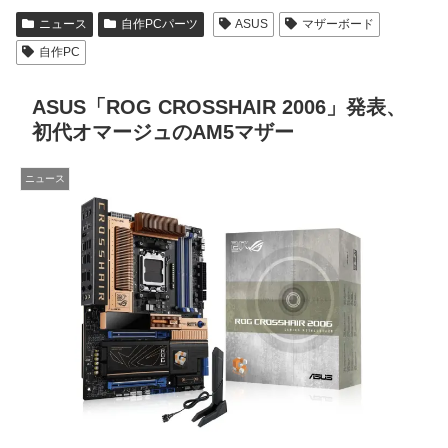
ニュース
自作PCパーツ
ASUS
マザーボード
自作PC
ASUS「ROG CROSSHAIR 2006」発表、
初代オマージュのAM5マザー
ニュース