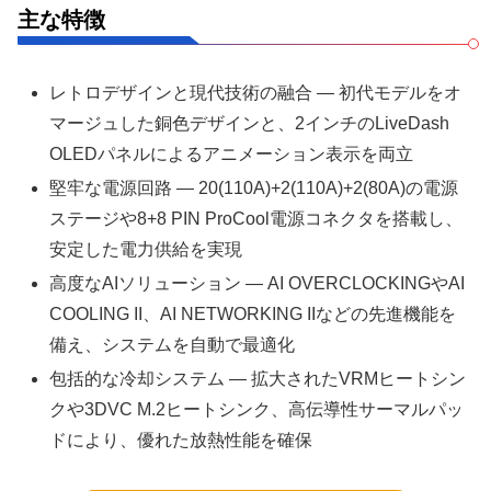
主な特徴
レトロデザインと現代技術の融合 — 初代モデルをオ
マージュした銅色デザインと、2インチのLiveDash
OLEDパネルによるアニメーション表示を両立
堅牢な電源回路 — 20(110A)+2(110A)+2(80A)の電源
ステージや8+8 PIN ProCool電源コネクタを搭載し、
安定した電力供給を実現
高度なAIソリューション — AI OVERCLOCKINGやAI
COOLING II、AI NETWORKING IIなどの先進機能を
備え、システムを自動で最適化
包括的な冷却システム — 拡大されたVRMヒートシン
クや3DVC M.2ヒートシンク、高伝導性サーマルパッ
ドにより、優れた放熱性能を確保