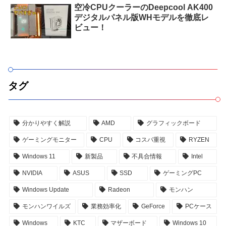
空冷CPUクーラーのDeepcool AK400
デジタルパネル版WHモデルを徹底レ
ビュー！
タグ
分かりやすく解説
AMD
グラフィックボード
ゲーミングモニター
CPU
コスパ重視
RYZEN
Windows 11
新製品
不具合情報
Intel
NVIDIA
ASUS
SSD
ゲーミングPC
Windows Update
Radeon
モンハン
モンハンワイルズ
業務効率化
GeForce
PCケース
Windows
KTC
マザーボード
Windows 10