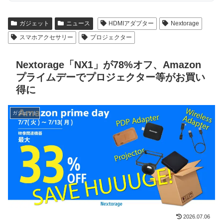
ガジェット
ニュース
HDMIアダプター
Nextorage
スマホアクセサリー
プロジェクター
Nextorage「NX1」が78%オフ、Amazon
プライムデーでプロジェクター等がお買い
得に
ガジェット
2026.07.06