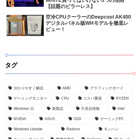
WHITE買ってはいけない3つの理由
【話題のピラーレス】
空冷CPUクーラーのDeepcool AK400
デジタルパネル版WHモデルを徹底レ
ビュー！
タグ
分かりやすく解説
AMD
グラフィックボード
ゲーミングモニター
CPU
コスパ重視
RYZEN
Windows 11
新製品
不具合情報
Intel
NVIDIA
ASUS
SSD
ゲーミングPC
Windows Update
Radeon
モンハン