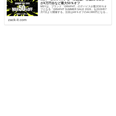
が4万円台など最大50％オフ
MSYは、ブランド「GRAPHT」のデバイスが最大50％オ
フとなる「GRAPHT SUMMER SALE 2026」を2026年7
月7日より開催する。注目は46％オフの44,990円となる27
インチ有機ELゲーミングモニターで、他にもマイクやキー
キャップなど50製品が対象だ。
zack-it.com