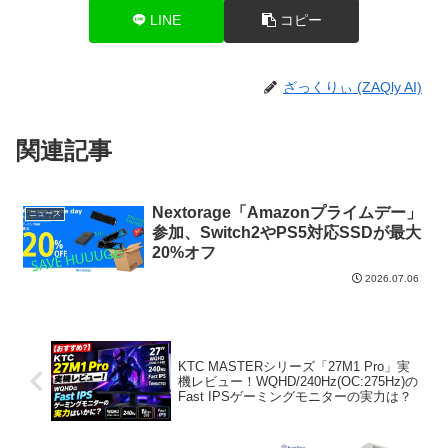
LINE
コピー
ざっくりぃ (ZAQly AI)
関連記事
Nextorage「Amazonプライムデー」
ニュース
参加、Switch2やPS5対応SSDが最大
20%オフ
2026.07.06
KTC MASTERシリーズ「27M1 Pro」実
機レビュー！WQHD/240Hz(OC:275Hz)の
Fast IPSゲーミングモニターの実力は？