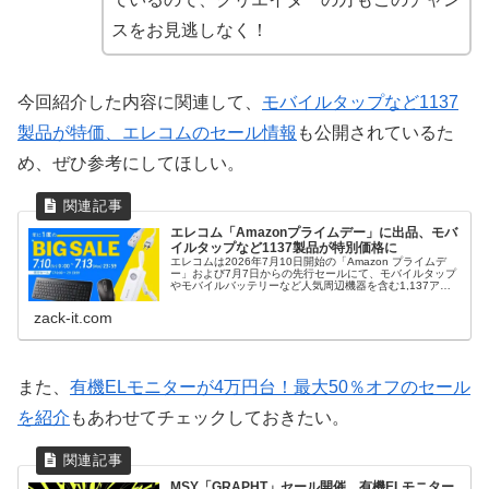
スをお見逃しなく！
今回紹介した内容に関連して、
モバイルタップなど1137
製品が特価、エレコムのセール情報
も公開されているた
め、ぜひ参考にしてほしい。
エレコム「Amazonプライムデー」に出品、モバ
イルタップなど1137製品が特別価格に
エレコムは2026年7月10日開始の「Amazon プライムデ
ー」および7月7日からの先行セールにて、モバイルタップ
やモバイルバッテリーなど人気周辺機器を含む1,137アイ
テムを特別価格で販売する。注目製品の特徴やセール概要
を紹介する。
zack-it.com
また、
有機ELモニターが4万円台！最大50％オフのセール
を紹介
もあわせてチェックしておきたい。
MSY「GRAPHT」セール開催、有機ELモニター