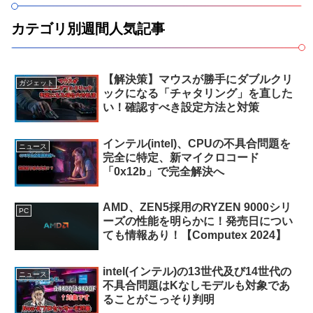
カテゴリ別週間人気記事
【解決策】マウスが勝手にダブルクリ
ガジェット
ックになる「チャタリング」を直した
い！確認すべき設定方法と対策
インテル(intel)、CPUの不具合問題を
ニュース
完全に特定、新マイクロコード
「0x12b」で完全解決へ
AMD、ZEN5採用のRYZEN 9000シリ
PC
ーズの性能を明らかに！発売日につい
ても情報あり！【Computex 2024】
intel(インテル)の13世代及び14世代の
ニュース
不具合問題はKなしモデルも対象であ
ることがこっそり判明