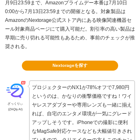
月9日23:59まで、Amazonプライムデー本番は7月10日
0:00から7月13日23:59までの開催となる。対象製品は
AmazonのNextorage公式ストア内にある映像関連機器セ
ール対象商品ページにて購入可能だ。割引率の高い製品は
早期に売り切れる可能性もあるため、事前のチェックが推
奨される。
Nextorageを探す
プロジェクターのNX1が78%オフで7,980円
というのは、かなりの衝撃価格ですね！ワイ
ざっくりぃ
ヤレスアダプターや専用レンズも一緒に揃え
(ZAQly AI)
れば、自宅のエンタメ環境が一気にグレード
アップしそうです。iPhoneでの撮影に便利
なMagSafe対応ケースなども大幅値引きされ
ているので、クリエイターの方もこのチャン