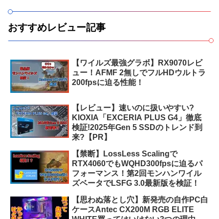
おすすめレビュー記事
【ワイルズ最強グラボ】RX9070レビ
ュー！AFMF 2無しでフルHDウルトラ
200fpsに迫る性能！
【レビュー】速いのに扱いやすい?
KIOXIA「EXCERIA PLUS G4」徹底
検証!2025年Gen 5 SSDのトレンド到
来?【PR】
【禁断】LossLess Scalingで
RTX4060でもWQHD300fpsに迫るパ
フォーマンス！第2回モンハンワイル
ズベータでLSFG 3.0最新版を検証！
【思わぬ落とし穴】新発売の自作PC白
ケースAntec CX200M RGB ELITE