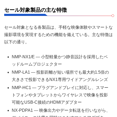
セール対象製品の主な特徴
セール対象となる各製品は、手軽な映像体験やスマートな
撮影環境を実現するための機能を備えている。主な特徴は
以下の通り。
NMP-NX1/E — 小型軽量かつ静音設計を採用したベ
ッドルームプロジェクター
NMP-LA1 — 投影距離が短い場所でも最大約1.5倍の
大きさで投影できるNX1専用ワイドアングルレンズ
NMP-HC1 — プラグアンドプレイに対応し、スマー
トフォンやタブレットからワイヤレスで映像を投影
可能なUSB-C接続のHDMIアダプター
NX-PDPA1 — 映像出力やデータ転送を行いながら、