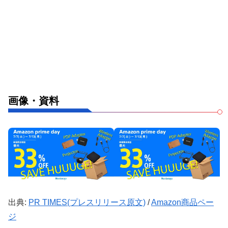
画像・資料
出典:
PR TIMES(プレスリリース原文)
/
Amazon商品ペー
ジ