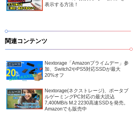
表示する方法！
関連コンテンツ
Nextorage「Amazonプライムデー」参
ニュース
加、Switch2やPS5対応SSDが最大
20%オフ
Nextorage(ネクストレージ)、ポータブ
ニュース
ルゲーミングPC対応の最大読込
7,400MB/s M.2 2230高速SSDを発売。
Amazonでも販売中