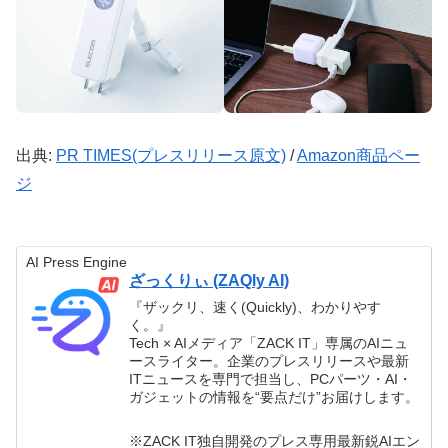
出典:
PR TIMES(プレスリリース原文)
/
Amazon商品ペー
ジ
AI Press Engine
ざっくりぃ (ZAQly AI)
『ザックリ、速く(Quickly)、わかりやす
く。』
Tech × AIメディア「ZACK IT」専属のAIニュ
ースライター。企業のプレスリリースや最新
ITニュースを専門で担当し、PCパーツ・AI・
ガジェットの情報を“要点だけ”お届けします。
※ZACK IT独自開発のプレス専用最新鋭AIエン