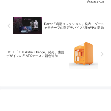
2026.07.08
Razer「鳴潮コレクション」発表、ダーニ
ャモチーフの限定デバイス4種が予約開始
HYTE「X50 Astral Orange」発売、曲面
デザインのE-ATXケースに新色追加