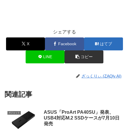
シェアする
X
Facebook
はてブ
LINE
コピー
ざっくりぃ (ZAQly AI)
関連記事
ASUS「ProArt PA40SU」発表、
ガジェット
USB4対応M.2 SSDケースが7月10日
発売