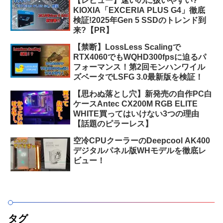
【レビュー】速いのに扱いやすい?
KIOXIA「EXCERIA PLUS G4」徹底
検証!2025年Gen 5 SSDのトレンド到
来?【PR】
【禁断】LossLess Scalingで
RTX4060でもWQHD300fpsに迫るパ
フォーマンス！第2回モンハンワイル
ズベータでLSFG 3.0最新版を検証！
【思わぬ落とし穴】新発売の自作PC白
ケースAntec CX200M RGB ELITE
WHITE買ってはいけない3つの理由
【話題のピラーレス】
空冷CPUクーラーのDeepcool AK400
デジタルパネル版WHモデルを徹底レ
ビュー！
タグ