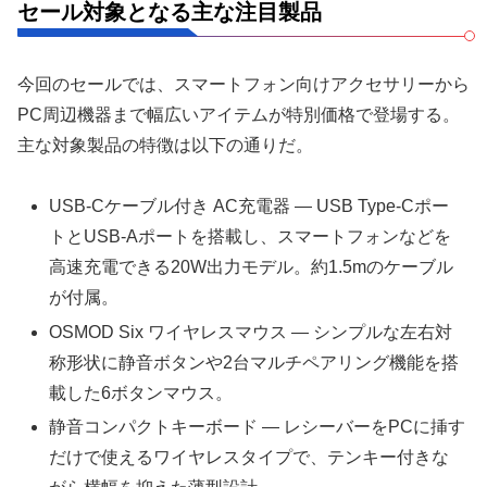
セール対象となる主な注目製品
今回のセールでは、スマートフォン向けアクセサリーから
PC周辺機器まで幅広いアイテムが特別価格で登場する。
主な対象製品の特徴は以下の通りだ。
USB-Cケーブル付き AC充電器 — USB Type-Cポー
トとUSB-Aポートを搭載し、スマートフォンなどを
高速充電できる20W出力モデル。約1.5mのケーブル
が付属。
OSMOD Six ワイヤレスマウス — シンプルな左右対
称形状に静音ボタンや2台マルチペアリング機能を搭
載した6ボタンマウス。
静音コンパクトキーボード — レシーバーをPCに挿す
だけで使えるワイヤレスタイプで、テンキー付きな