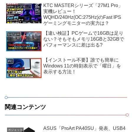
KTC MASTERシリーズ「27M1 Pro」
ゲーミングモニター
実機レビュー！
WQHD/240Hz(OC:275Hz)のFast IPS
ゲーミングモニターの実力は？
【違い検証】PCゲームで16GBは足り
レビュー
ない？そもそもメモリ16GBと32GBで
パフォーマンスに差は出る?
【インストール不要】誰でも簡単に
PC
Windows 11の時刻表示で「曜日」を
表示する方法！
関連コンテンツ
ASUS「ProArt PA40SU」発表、USB4
ガジェット