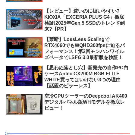
【レビュー】速いのに扱いやすい?
KIOXIA「EXCERIA PLUS G4」徹底
検証!2025年Gen 5 SSDのトレンド到
来?【PR】
【禁断】LossLess Scalingで
RTX4060でもWQHD300fpsに迫るパ
フォーマンス！第2回モンハンワイル
ズベータでLSFG 3.0最新版を検証！
【思わぬ落とし穴】新発売の自作PC白
ケースAntec CX200M RGB ELITE
WHITE買ってはいけない3つの理由
【話題のピラーレス】
空冷CPUクーラーのDeepcool AK400
デジタルパネル版WHモデルを徹底レ
ビュー！