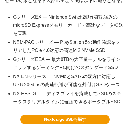
セール対象となる各製品の主な特徴は以下の通りとなる。
GシリーズEX — Nintendo Switch2動作確認済みの
microSD Expressメモリーカードで高速なデータ転送
を実現
NEM-PACシリーズ — PlayStation 5の動作確認をク
リアしたPCIe 4.0対応の高速M.2 NVMe SSD
GシリーズEEA — 最大8TBの大容量モデルをライン
アップするゲーミングPC向けのスタンダードSSD
NX-ENシリーズ — NVMeとSATAの双方に対応し
USB 20Gbpsの高速転送が可能な外付けSSDケース
NX-PFS1SE — ディスプレイを搭載してSSDのステ
ータスをリアルタイムに確認できるポータブルSSD
Nextorage SSDを探す