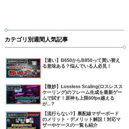
カテゴリ別週間人気記事
【違い】B650からB850って買い替え
自作PCパーツ
る意味ある？悩んでいる人必見！
【微妙】Lossless Scaling(ロスレスス
レビュー
ケーリング)のフレーム生成を最新ゲー
ムで試す！原神も上限60fps越える
が...？
【流行らない?】裏配線マザーボード
自作PCパーツ
のメリット・デメリット解説！対応マ
ザーやケースの一覧も紹介