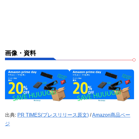
画像・資料
出典:
PR TIMES(プレスリリース原文)
/
Amazon商品ペー
ジ