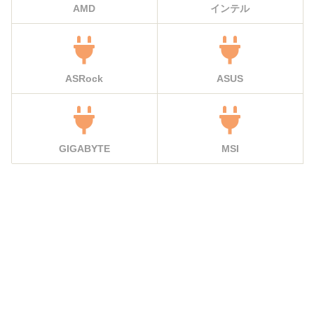
AMD
インテル
ASRock
ASUS
GIGABYTE
MSI