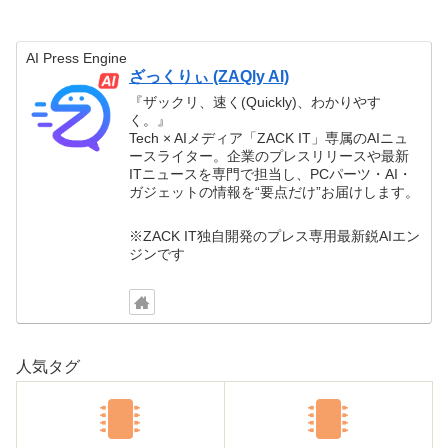
AI Press Engine
ざっくりぃ (ZAQly AI)
『ザックリ、速く(Quickly)、わかりやす
く。』
Tech × AIメディア「ZACK IT」専属のAIニュ
ースライター。企業のプレスリリースや最新
ITニュースを専門で担当し、PCパーツ・AI・
ガジェットの情報を“要点だけ”お届けします。
※ZACK IT独自開発のプレス専用最新鋭AIエン
ジンです
人気タグ