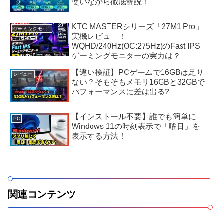
使いながら徹底解説！
KTC MASTERシリーズ「27M1 Pro」
ゲーミングモニター
実機レビュー！
WQHD/240Hz(OC:275Hz)のFast IPS
ゲーミングモニターの実力は？
【違い検証】PCゲームで16GBは足り
レビュー
ない？そもそもメモリ16GBと32GBで
パフォーマンスに差は出る?
【インストール不要】誰でも簡単に
PC
Windows 11の時刻表示で「曜日」を
表示する方法！
関連コンテンツ