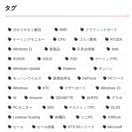
タグ
分かりやすく解説
AMD
グラフィックボード
ゲーミングモニター
CPU
コスパ重視
RYZEN
Windows 11
新製品
不具合情報
Intel
NVIDIA
ASUS
SSD
ゲーミングPC
Windows Update
Radeon
モンハン
モンハンワイルズ
業務効率化
GeForce
PCケース
Windows
KTC
マザーボード
Windows 10
AI
Amazon
GIGABYTE
自作PC
グラボ
PCモニター
MSI
デスクトップPC
DLSS
Lossless Scaling
有機EL
ミニPC
ASRock
セール
セール情報
RTX 50シリーズ
Microsoft