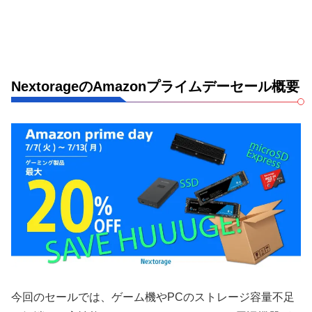
NextorageのAmazonプライムデーセール概要
今回のセールでは、ゲーム機やPCのストレージ容量不足