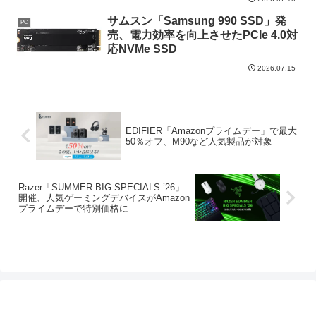
サムスン「Samsung 990 SSD」発
PC
売、電力効率を向上させたPCIe 4.0対
応NVMe SSD
2026.07.15
EDIFIER「Amazonプライムデー」で最大
50％オフ、M90など人気製品が対象
Razer「SUMMER BIG SPECIALS ’26」
開催、人気ゲーミングデバイスがAmazon
プライムデーで特別価格に