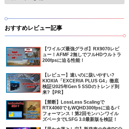
おすすめレビュー記事
【ワイルズ最強グラボ】RX9070レビ
ュー！AFMF 2無しでフルHDウルトラ
200fpsに迫る性能！
【レビュー】速いのに扱いやすい?
KIOXIA「EXCERIA PLUS G4」徹底
検証!2025年Gen 5 SSDのトレンド到
来?【PR】
【禁断】LossLess Scalingで
RTX4060でもWQHD300fpsに迫るパ
フォーマンス！第2回モンハンワイル
ズベータでLSFG 3.0最新版を検証！