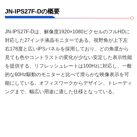
JN-IPS27F-Dの概要
JN-IPS27F-Dは、解像度1920×1080ピクセルのフルHDに
対応した27インチ液晶モニターである。視野角が上下左
右178度と広いIPSパネルを採用しており、どの角度から
見ても色やコントラストの変化が少ない安定した表示性能
を提供する。リフレッシュレートは100Hzに対応し、一般
的な60Hz駆動のモニターと比べて滑らかな映像表示を可
能にしている。オフィスワークからデザイン、トレーディ
ングまで、幅広い用途に適した仕様となっている。