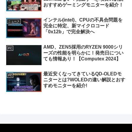
おすすめゲーミングモニターを紹介！
インテル(intel)、CPUの不具合問題を
ニュース
完全に特定、新マイクロコード
「0x12b」で完全解決へ
AMD、ZEN5採用のRYZEN 9000シリ
PC
ーズの性能を明らかに！発売日につい
ても情報あり！【Computex 2024】
最近安くなってきているQD-OLEDモ
PC
ニターとは?WOLEDの違い解説とおす
すめモニターを紹介!