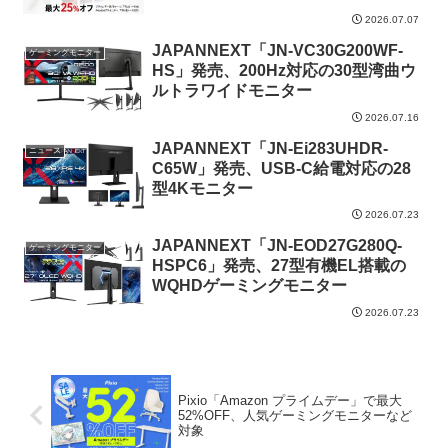
2026.07.07
JAPANNEXT「JN-VC30G200WF-
ゲーミングモニター
HS」発売、200Hz対応の30型湾曲ウ
ルトラワイドモニター
2026.07.16
JAPANNEXT「JN-Ei283UHDR-
ニュース
C65W」発売、USB-C給電対応の28
型4Kモニター
2026.07.23
JAPANNEXT「JN-EOD27G280Q-
ゲーミングモニター
HSPC6」発売、27型有機EL搭載の
WQHDゲーミングモニター
2026.07.23
Pixio「Amazon プライムデー」で最大
52%OFF、人気ゲーミングモニターなど
対象