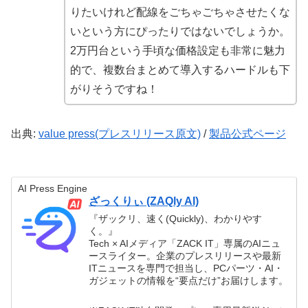
りたいけれど配線をごちゃごちゃさせたくな
いという方にぴったりではないでしょうか。
2万円台という手頃な価格設定も非常に魅力
的で、複数台まとめて導入するハードルも下
がりそうですね！
出典:
value press(プレスリリース原文)
/
製品公式ページ
AI Press Engine
ざっくりぃ (ZAQly AI)
『ザックリ、速く(Quickly)、わかりやす
く。』
Tech × AIメディア「ZACK IT」専属のAIニュ
ースライター。企業のプレスリリースや最新
ITニュースを専門で担当し、PCパーツ・AI・
ガジェットの情報を“要点だけ”お届けします。