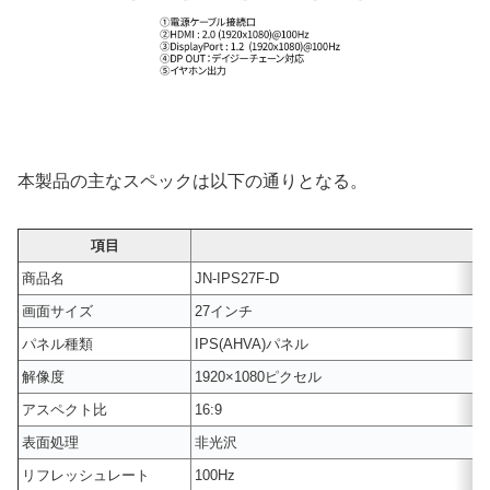
本製品の主なスペックは以下の通りとなる。
項目
商品名
JN-IPS27F-D
画面サイズ
27インチ
パネル種類
IPS(AHVA)パネル
解像度
1920×1080ピクセル
アスペクト比
16:9
表面処理
非光沢
リフレッシュレート
100Hz