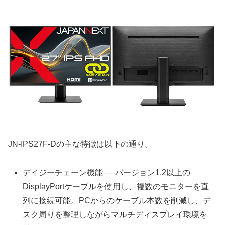
JN-IPS27F-Dの主な特徴は以下の通り。
デイジーチェーン機能 — バージョン1.2以上の
DisplayPortケーブルを使用し、複数のモニターを直
列に接続可能。PCからのケーブル本数を削減し、デ
スク周りを整理しながらマルチディスプレイ環境を