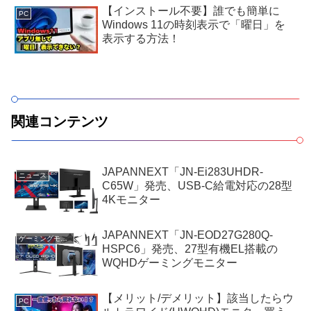
【インストール不要】誰でも簡単に
PC
Windows 11の時刻表示で「曜日」を
表示する方法！
関連コンテンツ
JAPANNEXT「JN-Ei283UHDR-
ニュース
C65W」発売、USB-C給電対応の28型
4Kモニター
JAPANNEXT「JN-EOD27G280Q-
ゲーミングモニター
HSPC6」発売、27型有機EL搭載の
WQHDゲーミングモニター
【メリット/デメリット】該当したらウ
PC