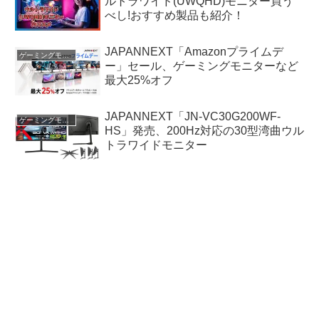
ルトラワイド(UWQHD)モニター買う
べし!おすすめ製品も紹介！
JAPANNEXT「Amazonプライムデ
ゲーミングモニター
ー」セール、ゲーミングモニターなど
最大25%オフ
JAPANNEXT「JN-VC30G200WF-
ゲーミングモニター
HS」発売、200Hz対応の30型湾曲ウル
トラワイドモニター