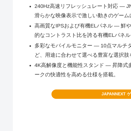
240Hz高速リフレッシュレート対応 — JN
滑らかな映像表示で激しい動きのゲーム
高画質なIPSおよび有機ELパネル — 
的なコントラスト比を誇る有機ELパネ
多彩なモバイルモニター — 10点マルチタ
ど、用途に合わせて選べる豊富な選択肢
4K高解像度と機能性スタンド — 昇降式
ークの快適性を高める仕様を搭載。
JAPANNEX