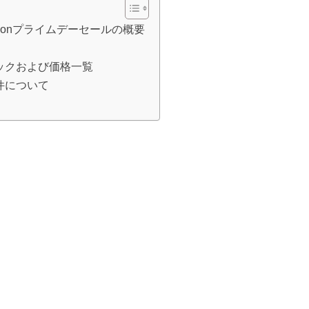
mazonプライムデーセールの概要
ックおよび価格一覧
件について