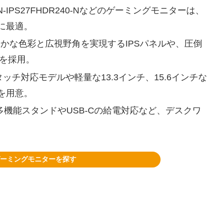
-IPS27FHDR240-Nなどのゲーミングモニターは、
に最適。
鮮やかな色彩と広視野角を実現するIPSパネルや、圧倒
ルを採用。
ッチ対応モデルや軽量な13.3インチ、15.6インチな
を用意。
多機能スタンドやUSB-Cの給電対応など、デスクワ
T ゲーミングモニターを探す