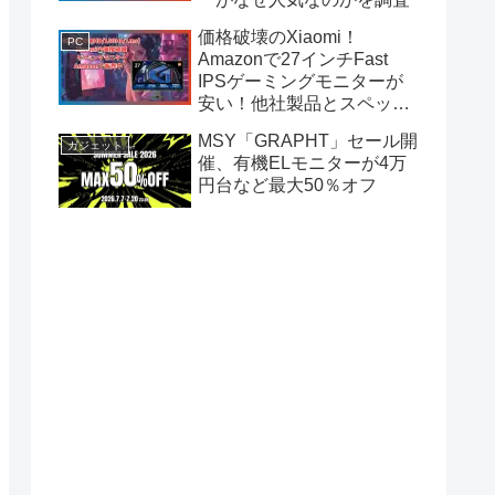
価格破壊のXiaomi！
PC
Amazonで27インチFast
IPSゲーミングモニターが
安い！他社製品とスペック
比較してみた
MSY「GRAPHT」セール開
ガジェット
催、有機ELモニターが4万
円台など最大50％オフ