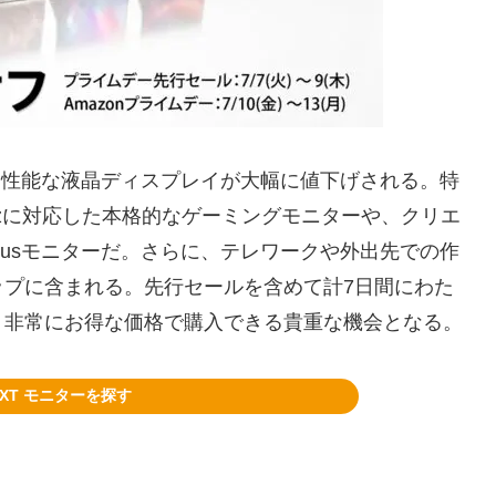
る高性能な液晶ディスプレイが大幅に値下げされる。特
Hzに対応した本格的なゲーミングモニターや、クリエ
Plusモニターだ。さらに、テレワークや外出先での作
ップに含まれる。先行セールを含めて計7日間にわた
う非常にお得な価格で購入できる貴重な機会となる。
EXT モニターを探す