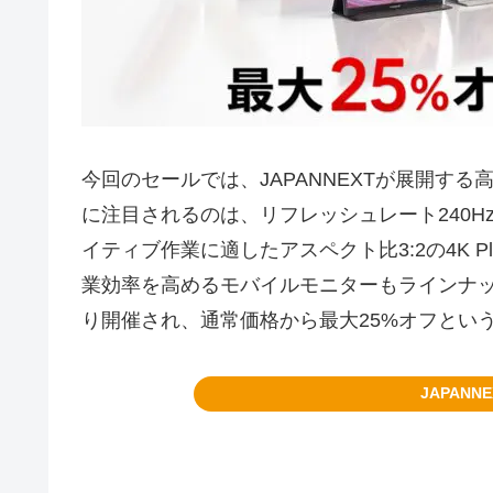
今回のセールでは、JAPANNEXTが展開す
に注目されるのは、リフレッシュレート240
イティブ作業に適したアスペクト比3:2の4K 
業効率を高めるモバイルモニターもラインナ
り開催され、通常価格から最大25%オフとい
JAPANN