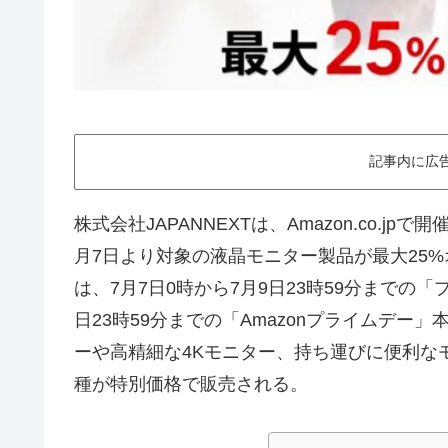
記事内に広
株式会社JAPANNEXTは、Amazon.co.jp
月7日より対象の液晶モニター製品が最大25
は、7月7日0時から7月9日23時59分までの「
日23時59分までの「Amazonプライムデ
ーや高精細な4Kモニター、持ち運びに便利な
種が特別価格で販売される。