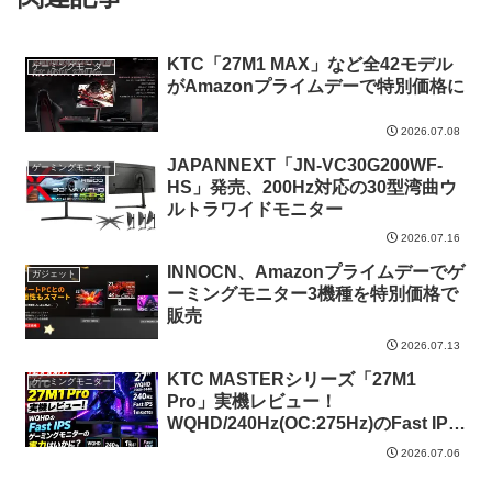
KTC「27M1 MAX」など全42モデル
ゲーミングモニター
がAmazonプライムデーで特別価格に
2026.07.08
JAPANNEXT「JN-VC30G200WF-
ゲーミングモニター
HS」発売、200Hz対応の30型湾曲ウ
ルトラワイドモニター
2026.07.16
INNOCN、Amazonプライムデーでゲ
ガジェット
ーミングモニター3機種を特別価格で
販売
2026.07.13
KTC MASTERシリーズ「27M1
ゲーミングモニター
Pro」実機レビュー！
WQHD/240Hz(OC:275Hz)のFast IPS
ゲーミングモニターの実力は？
2026.07.06