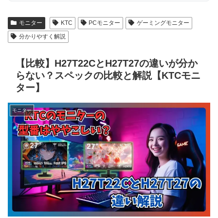
モニター
KTC
PCモニター
ゲーミングモニター
分かりやすく解説
【比較】H27T22CとH27T27の違いが分か
らない？スペックの比較と解説【KTCモニ
ター】
モニター