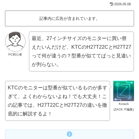
2026.05.06
記事内に広告が含まれています。
最近、27インチサイズのモニターに買い替
えたいんだけど、KTCのH27T22CとH27T27
PC初心者
って何が違うの？型番が似ててぱっと見違い
が判らない。
KTCのモニターは型番が似ているものが多す
ぎて、よくわからないよね！でも大丈夫！こ
Kotack
の記事では、H27T22CとH27T27の違いを徹
(ZACK IT編集)
底的に解説するよ！