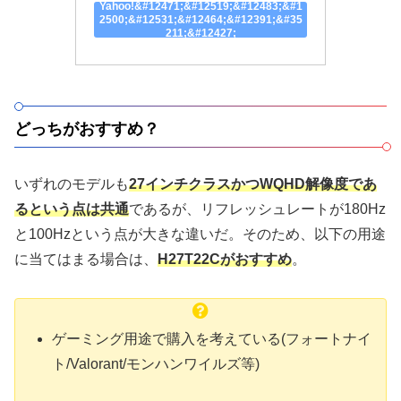
Yahoo!&#12471;&#12519;&#12483;&#1
2500;&#12531;&#12464;&#12391;&#35
211;&#12427;
どっちがおすすめ？
いずれのモデルも
27インチクラスかつWQHD解像度であ
るという点は共通
であるが、リフレッシュレートが180Hz
と100Hzという点が大きな違いだ。そのため、以下の用途
に当てはまる場合は、
H27T22Cがおすすめ
。
ゲーミング用途で購入を考えている(フォートナイ
ト/Valorant/モンハンワイルズ等)