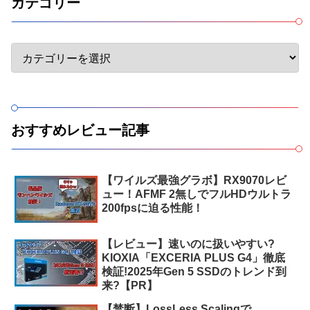
カテゴリー
おすすめレビュー記事
【ワイルズ最強グラボ】RX9070レビ
ュー！AFMF 2無しでフルHDウルトラ
200fpsに迫る性能！
【レビュー】速いのに扱いやすい?
KIOXIA「EXCERIA PLUS G4」徹底
検証!2025年Gen 5 SSDのトレンド到
来?【PR】
【禁断】LossLess Scalingで