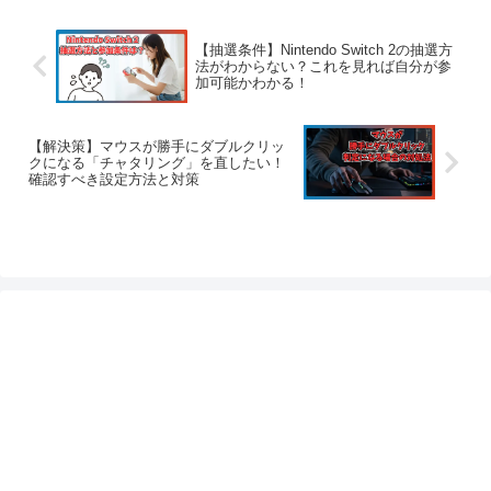
【抽選条件】Nintendo Switch 2の抽選方
法がわからない？これを見れば自分が参
加可能かわかる！
【解決策】マウスが勝手にダブルクリッ
クになる「チャタリング」を直したい！
確認すべき設定方法と対策