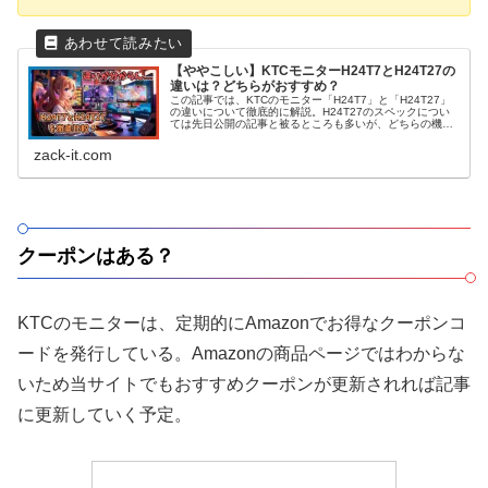
【ややこしい】KTCモニターH24T7とH24T27の
違いは？どちらがおすすめ？
この記事では、KTCのモニター「H24T7」と「H24T27」
の違いについて徹底的に解説。H24T27のスペックについ
ては先日公開の記事と被るところも多いが、どちらの機種
が自分に合っているのか、購入前必見！
zack-it.com
クーポンはある？
KTCのモニターは、定期的にAmazonでお得なクーポンコ
ードを発行している。Amazonの商品ページではわからな
いため当サイトでもおすすめクーポンが更新されれば記事
に更新していく予定。