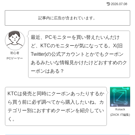
2026.07.08
記事内に広告が含まれています。
最近、PCモニターを買い替えたいんだけ
ど、KTCのモニターが気になってる。X(旧
初心者
Twitter)の公式アカウントとかでもクーポン
PCゲーマー
あるみたいな情報見かけたけどおすすめのク
ーポンはある？
KTCは発売と同時にクーポンあったりするか
ら買う前に必ず調べてから購入したいね。カ
Kotack
テゴリー別におすすめクーポンを紹介してい
(ZACK IT編集)
く。