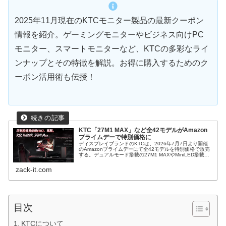
2025年11月現在のKTCモニター製品の最新クーポン
情報を紹介。ゲーミングモニターやビジネス向けPC
モニター、スマートモニターなど、KTCの多彩なライ
ンナップとその特徴を解説。お得に購入するためのク
ーポン活用術も伝授！
KTC「27M1 MAX」など全42モデルがAmazon
プライムデーで特別価格に
ディスプレイブランドのKTCは、2026年7月7日より開催
のAmazonプライムデーにて全42モデルを特別価格で販売
する。デュアルモード搭載の27M1 MAXやMiniLED搭載の
M27P6など、ゲーミングからオフィス向けまで幅広くライ
ンアップする。
zack-it.com
目次
KTCについて