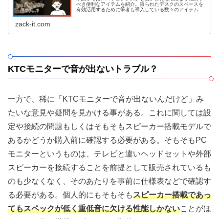
べき便利なアイテムを紹介。限られたデスクのスペースを
有効活用するために筆者も導入している数々のアイテムを
伝授。
zack-it.com
KTCモニターで音が出ないトラブル？
一方で、稀に「KTCモニターで音が出ないんだけど」み
たいな意見や疑問を見かける事がある。これに関しては設
定や接続の問題もしくはそもそもスピーカー搭載モデルで
あるかどうか購入前に確認する必要がある。そもそもPC
モニターというものは、テレビと違いヘッドセットや外部
スピーカーを接続することを前提として販売されているも
のも少なくなく、そのあたりを事前に仕様表などで確認す
る必要がある。個人的にもそもそも
スピーカー搭載であっ
てもスペックが低く重低音に欠ける性能しかない
ことがほ