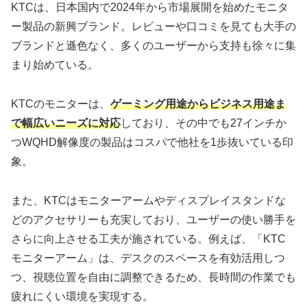
KTCは、日本国内で2024年から市場展開を始めたモニタ
ー製品の新興ブランド。レビューや口コミを見ても大手の
ブランドと遜色なく、多くのユーザーから支持も徐々に集
まり始めている。
KTCのモニターは、
ゲーミング用途からビジネス用途ま
で幅広いニーズに対応
しており、その中でも27インチか
つWQHD解像度の製品はコスパで他社を1歩抜いている印
象。
また、KTCはモニターアームやディスプレイスタンドな
どのアクセサリーも充実しており、ユーザーの使い勝手を
さらに向上させる工夫が施されている。例えば、「KTC
モニターアーム」は、デスクのスペースを有効活用しつ
つ、視聴位置を自由に調整できるため、長時間の作業でも
疲れにくい環境を実現する。