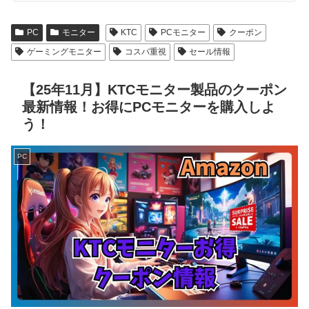
PC
モニター
KTC
PCモニター
クーポン
ゲーミングモニター
コスパ重視
セール情報
【25年11月】KTCモニター製品のクーポン
最新情報！お得にPCモニターを購入しよ
う！
PC