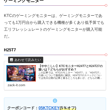
ゲーミングモニター
KTCのゲーミングモニターは、ゲーミングモニターであ
っても1万円台から購入できる機種が多くあり低予算でも
工リフレッシュレートのゲーミングモニターが購入可能
だ。
H25T7
【ややこしい】KTCモニターH24T7とH24T27の
違いは？どちらがおすすめ？
この記事では、KTCのモニター「H24T7」と「H24T27」
の違いについて徹底的に解説。H24T27のスペックについ
ては先日公開の記事と被るところも多いが、どちらの機種
が自分に合っているのか、購入前必見！
zack-it.com
クーポンコード：
05KTCKEY
(
5％オフ
)