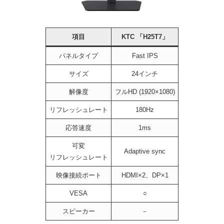
項目
KTC 「H25T7」
パネルタイプ
Fast IPS
サイズ
24インチ
解像度
フルHD (1920×1080)
リフレッシュレート
180Hz
応答速度
1ms
可変
Adaptive sync
リフレッシュレート
映像接続ポート
HDMI×2、DP×1
VESA
○
スピーカー
－