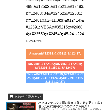
488;&#12502;&#12521;&#12483;
&#12463; 34&#12452;&#12531;
&#12481;(3.2~11.3kg)&#12414;&
#12391; VESA&#35215;&#2668
4;&#23550;&#24540; 45-241-224
45-241-224
Amazon&#12391;&#35211;&#12427;
&#27005;&#22825;&#24066;&#22580;
&#12391;&#35211;&#12427;
Yahoo!&#12471;&#12519;&#12483;&#1
2500;&#12531;&#12464;&#12391;&#35
211;&#12427;
パソコンデスクを買い替える前に必ず見て！広く
使うために便利な4つのアイテム紹介！
本記事では、パソコンデスクを買い替える前にまず検討す