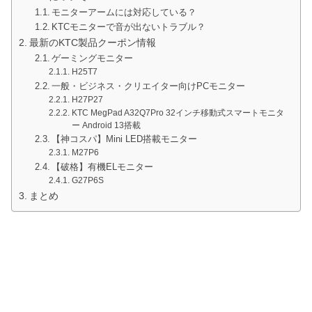
モニターアームには対応している？
KTCモニターで音が出ないトラブル？
最新のKTC製品クーポン情報
ゲーミングモニター
H25T7
一般・ビジネス・クリエイター向けPCモニター
H27P27
KTC MegPad A32Q7Pro 32インチ移動式スマートモニタ
ー Android 13搭載
【神コスパ】Mini LED搭載モニター
M27P6
【破格】有機ELモニター
G27P6S
まとめ