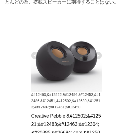
とんどの為、搭載スピーカーに期待することはない。
&#12463;&#12522;&#12456;&#12452;&#1
2486;&#12451;&#12502;&#12539;&#1251
3;&#12487;&#12451;&#12450;
Creative Pebble &#12502;&#125
21;&#12483;&#12463;&#12304;
&#20385;&#26684;.com &#1250