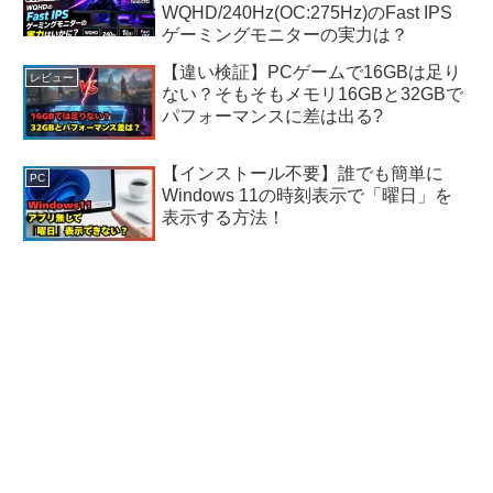
WQHD/240Hz(OC:275Hz)のFast IPS
ゲーミングモニターの実力は？
【違い検証】PCゲームで16GBは足り
レビュー
ない？そもそもメモリ16GBと32GBで
パフォーマンスに差は出る?
【インストール不要】誰でも簡単に
PC
Windows 11の時刻表示で「曜日」を
表示する方法！