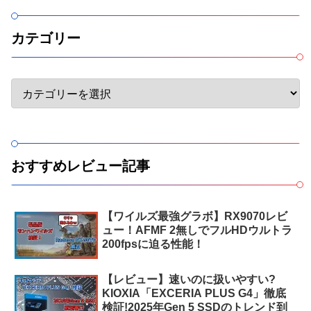
カテゴリー
おすすめレビュー記事
【ワイルズ最強グラボ】RX9070レビ
ュー！AFMF 2無しでフルHDウルトラ
200fpsに迫る性能！
【レビュー】速いのに扱いやすい?
KIOXIA「EXCERIA PLUS G4」徹底
検証!2025年Gen 5 SSDのトレンド到