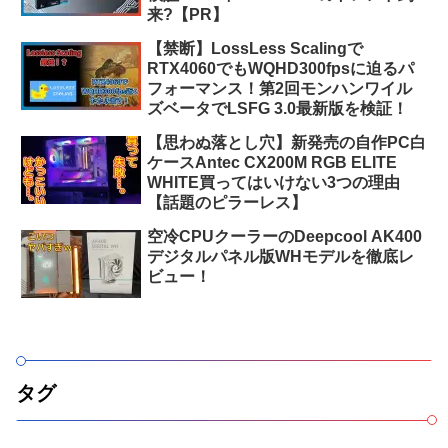
来?【PR】
【禁断】LossLess Scalingで
RTX4060でもWQHD300fpsに迫るパ
フォーマンス！第2回モンハンワイル
ズベータでLSFG 3.0最新版を検証！
【思わぬ落とし穴】新発売の自作PC白
ケースAntec CX200M RGB ELITE
WHITE買ってはいけない3つの理由
【話題のピラーレス】
空冷CPUクーラーのDeepcool AK400
デジタルパネル版WHモデルを徹底レ
ビュー！
タグ