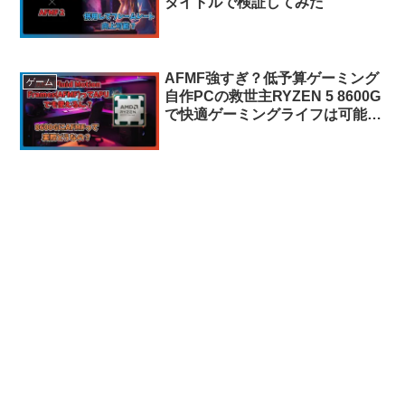
タイトルで検証してみた
AFMF強すぎ？低予算ゲーミング
ゲーム
自作PCの救世主RYZEN 5 8600G
で快適ゲーミングライフは可能か
検証！