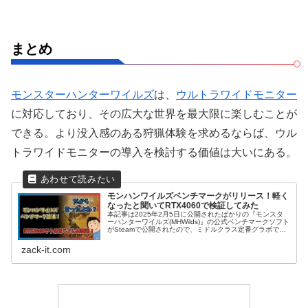
まとめ
モンスターハンターワイルズ
は、
ウルトラワイドモニター
に対応しており、その広大な世界を最大限に楽しむことが
できる。より没入感のある狩猟体験を求めるならば、ウル
トラワイドモニターの導入を検討する価値は大いにある。
モンハンワイルズベンチマークがリリース！軽く
なったと聞いてRTX4060で検証してみた
本記事は2025年2月5日に公開されたばかりの『モンスタ
ーハンターワイルズ(MHWilds)』の公式ベンチマークソフト
がSteamで公開されたので、ミドルクラス定番グラボであ
るRTX4060でデータを取って徹底解説。
zack-it.com