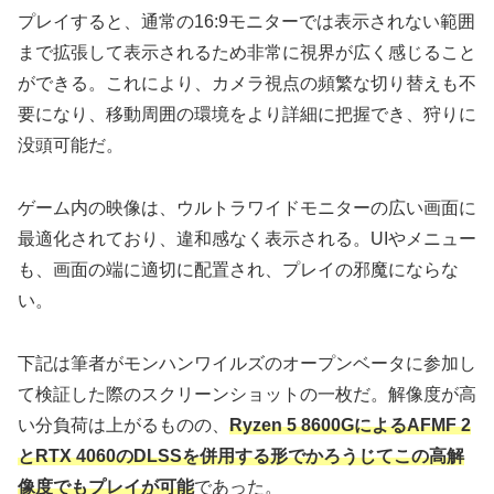
プレイすると、通常の16:9モニターでは表示されない範囲
まで拡張して表示されるため非常に視界が広く感じること
ができる。これにより、カメラ視点の頻繁な切り替えも不
要になり、移動周囲の環境をより詳細に把握でき、狩りに
没頭可能だ。
ゲーム内の映像は、ウルトラワイドモニターの広い画面に
最適化されており、違和感なく表示される。UIやメニュー
も、画面の端に適切に配置され、プレイの邪魔にならな
い。
下記は筆者がモンハンワイルズのオープンベータに参加し
て検証した際のスクリーンショットの一枚だ。解像度が高
い分負荷は上がるものの、
Ryzen 5 8600GによるAFMF 2
とRTX 4060のDLSSを併用する形でかろうじてこの高解
像度でもプレイが可能
であった。