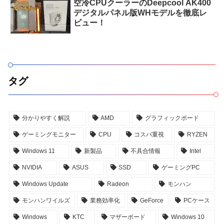
空冷CPUクーラーのDeepcool AK400
デジタルパネル版WHモデルを徹底レ
ビュー！
タグ
分かりやすく解説
AMD
グラフィックボード
ゲーミングモニター
CPU
コスパ重視
RYZEN
Windows 11
新製品
不具合情報
Intel
NVIDIA
ASUS
SSD
ゲーミングPC
Windows Update
Radeon
モンハン
モンハンワイルズ
業務効率化
GeForce
PCケース
Windows
KTC
マザーボード
Windows 10