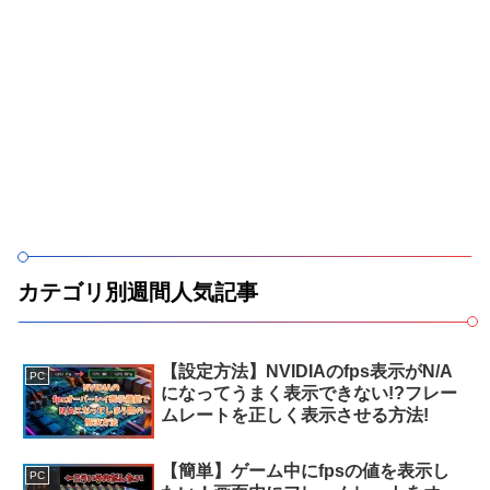
カテゴリ別週間人気記事
【設定方法】NVIDIAのfps表示がN/A
PC
になってうまく表示できない!?フレー
ムレートを正しく表示させる方法!
【簡単】ゲーム中にfpsの値を表示し
PC