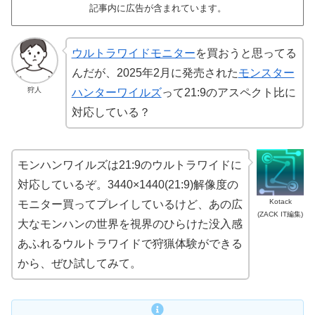
記事内に広告が含まれています。
ウルトラワイドモニター
を買おうと思ってる
んだが、2025年2月に発売された
モンスター
狩人
ハンターワイルズ
って21:9のアスペクト比に
対応している？
モンハンワイルズは21:9のウルトラワイドに
対応しているぞ。3440×1440(21:9)解像度の
Kotack
モニター買ってプレイしているけど、あの広
(ZACK IT編集)
大なモンハンの世界を視界のひらけた没入感
あふれるウルトラワイドで狩猟体験ができる
から、ぜひ試してみて。