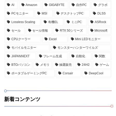
AI
Amazon
GIGABYTE
自作PC
グラボ
PCモニター
MSI
デスクトップPC
DLSS
Lossless Scaling
有機EL
ミニPC
ASRock
セール
セール情報
RTX 50シリーズ
Microsoft
CPUクーラー
Excel
Mini LEDモニター
モバイルモニター
モンスターハンターワイルズ
JAPANNEXT
フレーム生成
自動化
関数
BTOパソコン
メモリ
抽選販売
24H2
ゲーム
ポータブルゲーミングPC
Corsair
DeepCool
新着コンテンツ