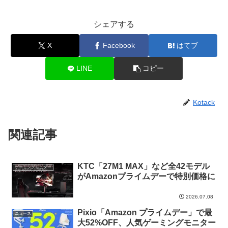
シェアする
X
Facebook
はてブ
LINE
コピー
Kotack
関連記事
KTC「27M1 MAX」など全42モデル
ゲーミングモニター
がAmazonプライムデーで特別価格に
2026.07.08
Pixio「Amazon プライムデー」で最
ニュース
大52%OFF、人気ゲーミングモニター