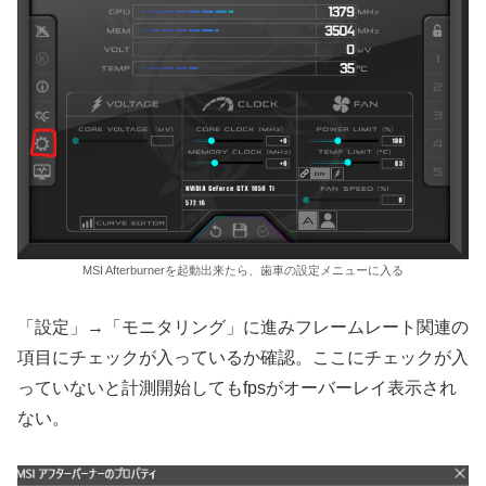
MSI Afterburnerを起動出来たら、歯車の設定メニューに入る
「設定」→「モニタリング」に進みフレームレート関連の
項目にチェックが入っているか確認。ここにチェックが入
っていないと計測開始してもfpsがオーバーレイ表示され
ない。