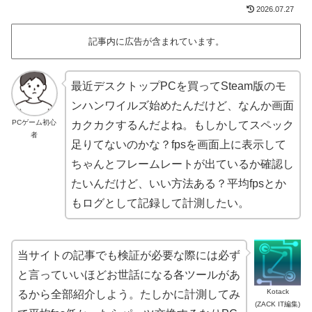
2026.07.27
記事内に広告が含まれています。
最近デスクトップPCを買ってSteam版のモ
ンハンワイルズ始めたんだけど、なんか画面
PCゲーム初心
カクカクするんだよね。もしかしてスペック
者
足りてないのかな？fpsを画面上に表示して
ちゃんとフレームレートが出ているか確認し
たいんだけど、いい方法ある？平均fpsとか
もログとして記録して計測したい。
当サイトの記事でも検証が必要な際には必ず
と言っていいほどお世話になる各ツールがあ
Kotack
るから全部紹介しよう。たしかに計測してみ
(ZACK IT編集)