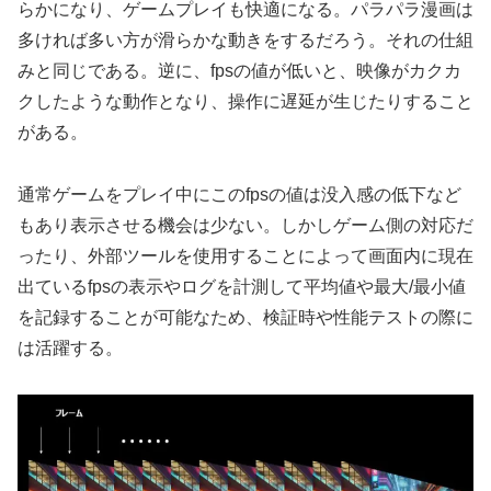
らかになり、ゲームプレイも快適になる。パラパラ漫画は
多ければ多い方が滑らかな動きをするだろう。それの仕組
みと同じである。逆に、fpsの値が低いと、映像がカクカ
クしたような動作となり、操作に遅延が生じたりすること
がある。
通常ゲームをプレイ中にこのfpsの値は没入感の低下など
もあり表示させる機会は少ない。しかしゲーム側の対応だ
ったり、外部ツールを使用することによって画面内に現在
出ているfpsの表示やログを計測して平均値や最大/最小値
を記録することが可能なため、検証時や性能テストの際に
は活躍する。