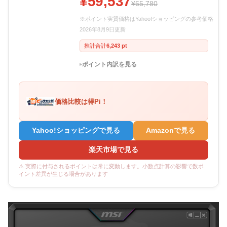
¥59,537
¥65,780
※ポイント実質価格はYahoo!ショッピングの参考価格
2026年8月9日更新
推計合計
6,243 pt
ポイント内訳を見る
価格比較は得Pi！
Yahoo!ショッピングで見る
Amazonで見る
楽天市場で見る
⚠ 実際に付与されるポイントは常に変動します。小数点計算の影響で数ポ
イント差異が生じる場合があります