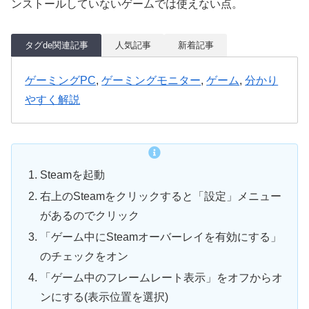
ンストールしていないゲームでは使えない点。
タグde関連記事
人気記事
新着記事
ゲーミングPC
, 
ゲーミングモニター
, 
ゲーム
, 
分かり
やすく解説
Steamを起動
右上のSteamをクリックすると「設定」メニュー
があるのでクリック
「ゲーム中にSteamオーバーレイを有効にする」
のチェックをオン
「ゲーム中のフレームレート表示」をオフからオ
ンにする(表示位置を選択)