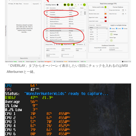
「OVERLAY」タブからオーバーレイ表示したい項目にチェックを入れるのはMSI
Afterburnerと一緒。