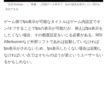
「設定/Settings」→「映像」→詳細データ表示で、fpsの値含め表示したい項目を
決定できる
ゲーム側でfps表示が可能なタイトルはゲーム内設定でオ
ン/オフすることでfpsの表示が可能だが、例えばfps表示を
したくない場合、その都度設定をいじる必要がある。MSI
Afterburnerなど外部ソフトであれば起動していなければ
fps表示がされないため、fps表示したくない場合は起動し
なければいい点ではそちらのほうが楽というユーザーもい
るかもしれない。