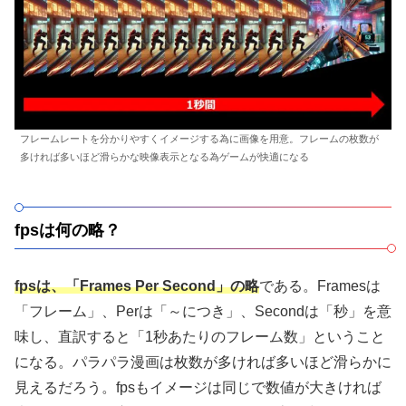
フレームレートを分かりやすくイメージする為に画像を用意。フレームの枚数が
多ければ多いほど滑らかな映像表示となる為ゲームが快適になる
fpsは何の略？
fpsは、「Frames Per Second」の略
である。Framesは
「フレーム」、Perは「～につき」、Secondは「秒」を意
味し、直訳すると「1秒あたりのフレーム数」ということ
になる。パラパラ漫画は枚数が多ければ多いほど滑らかに
見えるだろう。fpsもイメージは同じで数値が大きければ