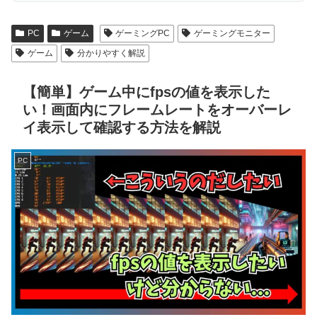
PC
ゲーム
ゲーミングPC
ゲーミングモニター
ゲーム
分かりやすく解説
【簡単】ゲーム中にfpsの値を表示した
い！画面内にフレームレートをオーバーレ
イ表示して確認する方法を解説
PC