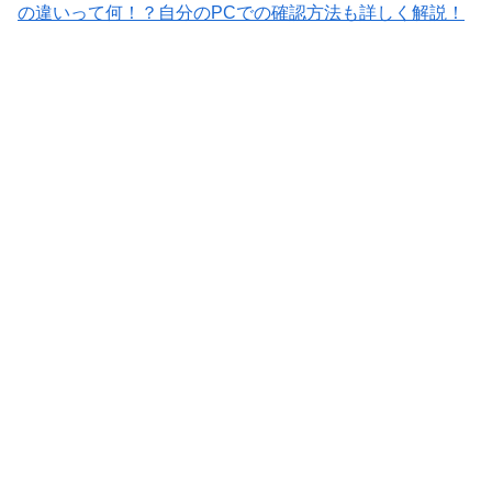
の違いって何！？自分のPCでの確認方法も詳しく解説！