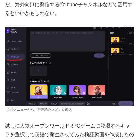
だ。海外向けに発信するYoutubeチャンネルなどで活用す
るといいかもしれない。
左のメニューから「音声読み上げ」を選択
試しに人気オープンワールドRPGゲームに登場するキャ
ラを選択して英語で発生させてみた検証動画を作成したの