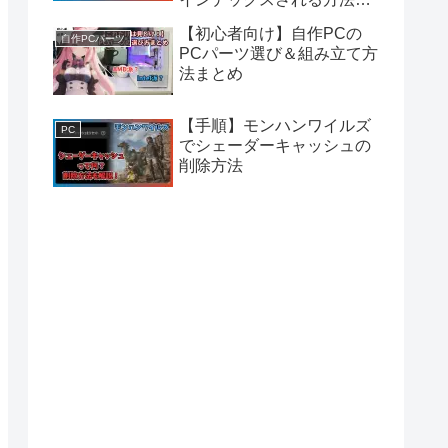
ついて解説
【初心者向け】自作PCの
自作PCパーツ
PCパーツ選び＆組み立て方
法まとめ
【手順】モンハンワイルズ
PC
でシェーダーキャッシュの
削除方法