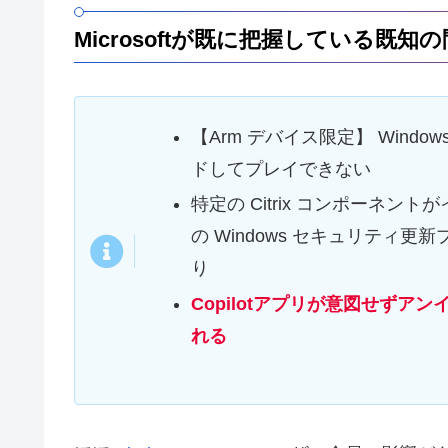
Microsoftが既に把握している既知
【Arm デバイス限定】 Windows 上
ドしてプレイできない
特定の Citrix コンポーネント
の Windows セキュリティ
り
Copilot
アプリが意図せずアンイ
れる