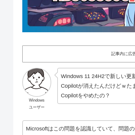
記事内に広
Windows 11 24H2で
Copilotが消えたんだけどｗた
Copilotをやめたの？
Windows
ユーザー
Microsoftはこの問題を認識していて、問