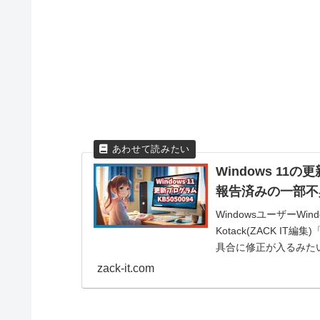
Windows 11の
報告済みの一部不
WindowsユーザーWi
Kotack(ZACK IT編
具合に修正が入るみたい。
zack-it.com