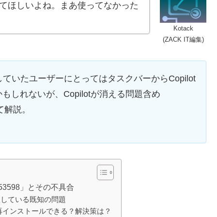
てほしいよね。まあ使ってなかった
Kotack
(ZACK IT編集)
使用していたユーザーにとってはタスクバーからCopilot
しれないが、Copilotが消える問題含め
いて解説。
53598」とその不具合
に把握している既知の問題
pilotは再インストールできる？解決策は？