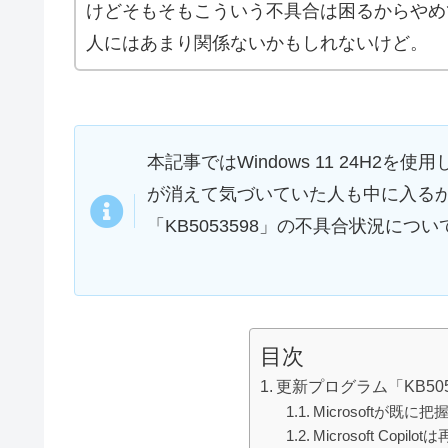
けどそもそもこういう不具合は困るからやめ
人にはあまり関係ないかもしれないけど。
本記事ではWindows 11 24H2を
が消えて気づいていた人も中に入るかも
「KB5053598」の不具合状況につ
目次
更新プログラム「KB50
Microsoftが既
Microsoft Co