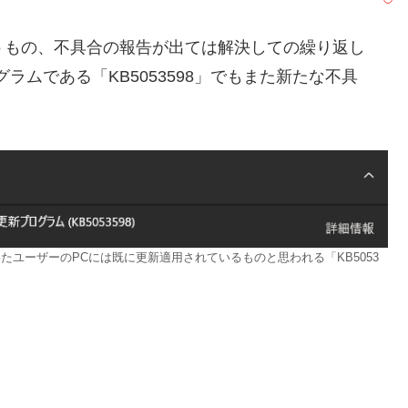
いうもの、不具合の報告が出ては解決しての繰り返し
ラムである「KB5053598」でもまた新たな不具
ていたユーザーのPCには既に更新適用されているものと思われる「KB5053