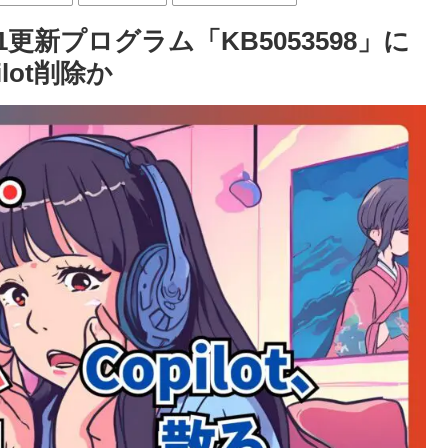
1更新プログラム「KB5053598」に
lot削除か