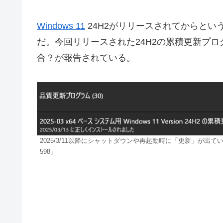
Windows 11
24H2がリリースされてからと
だ。今回リリースされた24H2の累積更新プログ
合？が報告されている。
2025/3/11以降にシャットダウンや再起動時に「更新」が出
598」