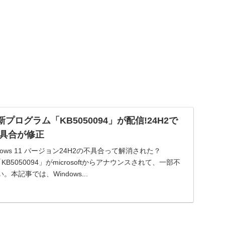
更新プログラム「KB5050094」が配信!24H2で
具合が修正
ndows 11 バージョン24H2の不具合って解消された？
集)「KB5050094」がmicrosoftからアナウンスされて、一部不
本記事では、Windows...