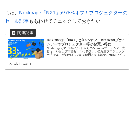
また、
Nextorage「NX1」が78%オフ！プロジェクターの
セール記事
もあわせてチェックしておきたい。
Nextorage「NX1」が78%オフ、Amazonプライ
ムデーでプロジェクター等がお買い得に
Nextorageが2026年7月7日からのAmazonプライムデー先
行セールおよび本番セールに参加。小型軽量プロジェクタ
ー「NX1」が78%オフの7,980円となるほか、HDMIワイヤ
レスアダプターやPDPアダプターなどの映像関連機器を特
別価格で販売する。
zack-it.com