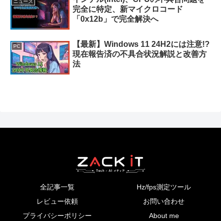
ニュース
完全に特定、新マイクロコード
「0x12b」で完全解決へ
【最新】Windows 11 24H2には注意!?
PC
現在報告済の不具合状況解説と改善方
法
全記事一覧
Hz/fps測定ツール
レビュー依頼
お問い合わせ
プライバシーポリシー
About me