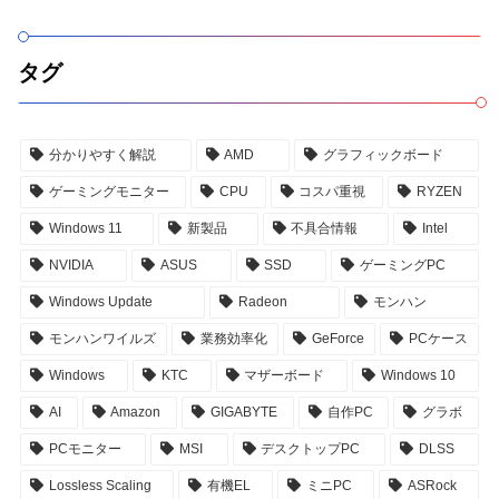
タグ
分かりやすく解説
AMD
グラフィックボード
ゲーミングモニター
CPU
コスパ重視
RYZEN
Windows 11
新製品
不具合情報
Intel
NVIDIA
ASUS
SSD
ゲーミングPC
Windows Update
Radeon
モンハン
モンハンワイルズ
業務効率化
GeForce
PCケース
Windows
KTC
マザーボード
Windows 10
AI
Amazon
GIGABYTE
自作PC
グラボ
PCモニター
MSI
デスクトップPC
DLSS
Lossless Scaling
有機EL
ミニPC
ASRock