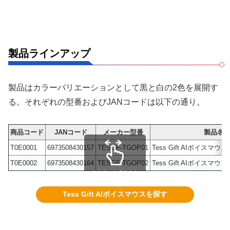
製品ラインアップ
製品はカラーバリエーションとして黒と白の2色を展開す
る。それぞれの型番およびJANコードは以下の通り。
商品コード
JANコード
メーカー型番
製品名
T0E0001
6973508430157
TESGF-TGOP01
Tess Gift AIボイスマウ
T0E0002
6973508430164
TESGF-TGOP02
Tess Gift AIボイスマウ
スクロールできます
Tess Gift AIボイスマウスを探す