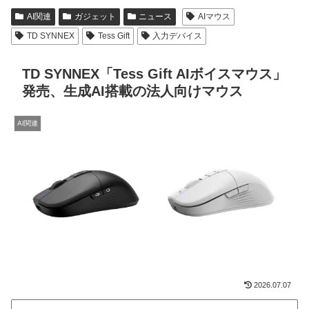
AI関連
ガジェット
ニュース
AIマウス
TD SYNNEX
Tess Gift
入力デバイス
TD SYNNEX「Tess Gift AIボイスマウス」
発売、生成AI搭載の法人向けマウス
AI関連
2026.07.07