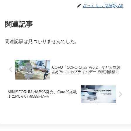
ざっくりぃ (ZAQly AI)
関連記事
関連記事は見つかりませんでした。
COFO「COFO Chair Pro 2」など人気製
品がAmazonプライムデーで特別価格に
MINISFORUM NAB9S発売、Core i9搭載
ミニPCが6万9599円から