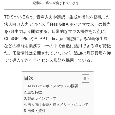
記事内に広告が含まれています。
TD SYNNEXは、音声入力や翻訳、生成AI機能を搭載した
法人向け入力デバイス「Tess Gift AIボイスマウス」の販売
を7月中旬より開始する。日常的なマウス操作を起点に、
ChatGPT PlusやAI PPT、Image-2連携によるAI画像生成
などの機能を業務フローの中で自然に活用できる点が特徴
だ。価格情報は公開されていないが、追加の月額費用を抑
えて導入できるライセンス形態を採用している。
目次
Tess Gift AIボイスマウスの概要
主な特徴
製品ラインアップ
法人向け販売と導入メリットについて
画像・資料