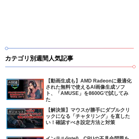
カテゴリ別週間人気記事
【動画生成も】AMD Radeonに最適化
AI関連
された無料で使えるAI画像生成ソフ
ト、「AMUSE」を8600Gで試してみ
た
【解決策】マウスが勝手にダブルクリ
ガジェット
ックになる「チャタリング」を直した
い！確認すべき設定方法と対策
インテル(intel)、CPUの不具合問題を