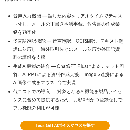
音声入力機能 — 話した内容をリアルタイムでテキス
ト化し、メールの下書きや議事録、報告書の作成業
務を効率化
多言語翻訳機能 — 音声翻訳、OCR翻訳、テキスト翻
訳に対応し、海外取引先とのメール対応や外国語資
料の読解を支援
生成AI機能の統合 — ChatGPT Plusによるチャット回
答、AI PPTによる資料作成支援、Image-2連携による
AI画像生成をマウス1台で実現
低コストでの導入 — 対象となるAI機能を製品ライセ
ンスに含めて提供するため、月額0円かつ登録なしで
フル機能の利用が可能
Tess Gift AIボイスマウスを探す