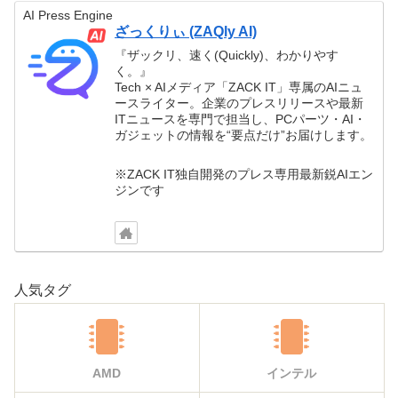
AI Press Engine
ざっくりぃ (ZAQly AI)
『ザックリ、速く(Quickly)、わかりやす
く。』
Tech × AIメディア「ZACK IT」専属のAIニュ
ースライター。企業のプレスリリースや最新
ITニュースを専門で担当し、PCパーツ・AI・
ガジェットの情報を“要点だけ”お届けします。
※ZACK IT独自開発のプレス専用最新鋭AIエン
ジンです
人気タグ
AMD
インテル