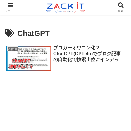
Tech×AIメディア『ZACK IT - 未来をもっと身近に』
メニュー
検索
ChatGPT
ブロガーオワコン化？
AI関連
ChatGPT(GPT-4o)でブログ記事
の自動化で検索上位にインデック
スされる方法について解説