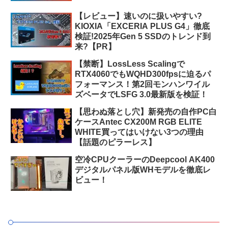
【レビュー】速いのに扱いやすい?
KIOXIA「EXCERIA PLUS G4」徹底
検証!2025年Gen 5 SSDのトレンド到
来?【PR】
【禁断】LossLess Scalingで
RTX4060でもWQHD300fpsに迫るパ
フォーマンス！第2回モンハンワイル
ズベータでLSFG 3.0最新版を検証！
【思わぬ落とし穴】新発売の自作PC白
ケースAntec CX200M RGB ELITE
WHITE買ってはいけない3つの理由
【話題のピラーレス】
空冷CPUクーラーのDeepcool AK400
デジタルパネル版WHモデルを徹底レ
ビュー！