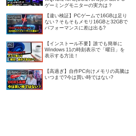
ゲーミングモニターの実力は？
【違い検証】PCゲームで16GBは足り
レビュー
ない？そもそもメモリ16GBと32GBで
パフォーマンスに差は出る?
【インストール不要】誰でも簡単に
PC
Windows 11の時刻表示で「曜日」を
表示する方法！
【高過ぎ】自作PC向けメモリの高騰は
自作PCパーツ
いつまで?今は買い時ではない?