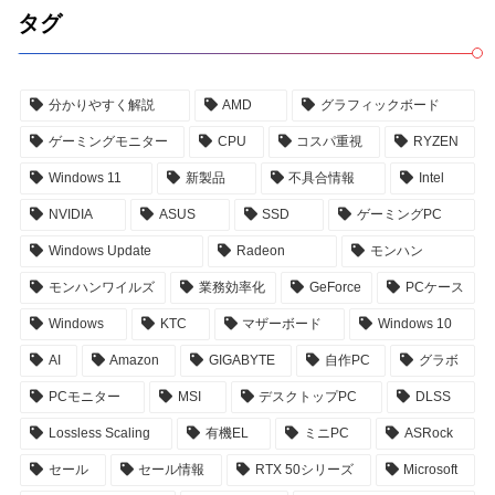
タグ
分かりやすく解説
AMD
グラフィックボード
ゲーミングモニター
CPU
コスパ重視
RYZEN
Windows 11
新製品
不具合情報
Intel
NVIDIA
ASUS
SSD
ゲーミングPC
Windows Update
Radeon
モンハン
モンハンワイルズ
業務効率化
GeForce
PCケース
Windows
KTC
マザーボード
Windows 10
AI
Amazon
GIGABYTE
自作PC
グラボ
PCモニター
MSI
デスクトップPC
DLSS
Lossless Scaling
有機EL
ミニPC
ASRock
セール
セール情報
RTX 50シリーズ
Microsoft