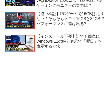
WQHD/240Hz(OC:275Hz)のFast IPS
ゲーミングモニターの実力は？
【違い検証】PCゲームで16GBは足り
レビュー
ない？そもそもメモリ16GBと32GBで
パフォーマンスに差は出る?
【インストール不要】誰でも簡単に
PC
Windows 11の時刻表示で「曜日」を
表示する方法！