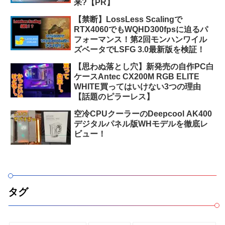
来?【PR】
【禁断】LossLess Scalingで
RTX4060でもWQHD300fpsに迫るパ
フォーマンス！第2回モンハンワイル
ズベータでLSFG 3.0最新版を検証！
【思わぬ落とし穴】新発売の自作PC白
ケースAntec CX200M RGB ELITE
WHITE買ってはいけない3つの理由
【話題のピラーレス】
空冷CPUクーラーのDeepcool AK400
デジタルパネル版WHモデルを徹底レ
ビュー！
タグ