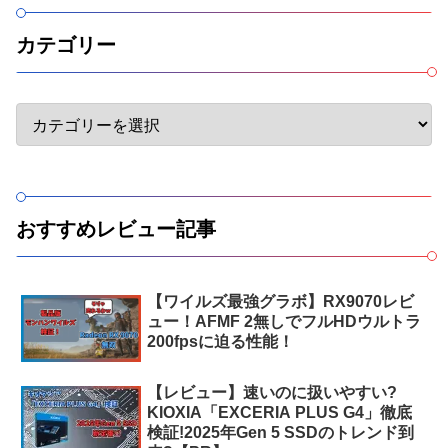
カテゴリー
おすすめレビュー記事
【ワイルズ最強グラボ】RX9070レビ
ュー！AFMF 2無しでフルHDウルトラ
200fpsに迫る性能！
【レビュー】速いのに扱いやすい?
KIOXIA「EXCERIA PLUS G4」徹底
検証!2025年Gen 5 SSDのトレンド到