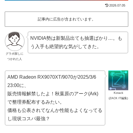
2026.07.05
記事内に広告が含まれています。
NVIDIA勢は新製品出ても抽選ばかり…。も
う入手も絶望的な気がしてきた。
グラボ探しに
つかれた人
AMD Radeon RX9070XT/9070が2025/3/6
23:00に、
Kotack
販売情報解禁したよ！秋葉原のアーク(Ark)
(ZACK IT編集)
で整理券配布するみたい。
価格も公表されてなんか性能もよくなってる
し現状コスパ最強？