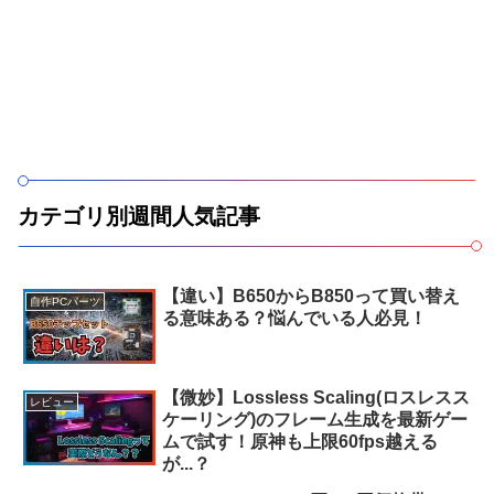
カテゴリ別週間人気記事
【違い】B650からB850って買い替え
自作PCパーツ
る意味ある？悩んでいる人必見！
【微妙】Lossless Scaling(ロスレスス
レビュー
ケーリング)のフレーム生成を最新ゲー
ムで試す！原神も上限60fps越える
が...？