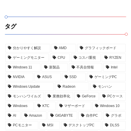
タグ
分かりやすく解説
AMD
グラフィックボード
ゲーミングモニター
CPU
コスパ重視
RYZEN
Windows 11
新製品
不具合情報
Intel
NVIDIA
ASUS
SSD
ゲーミングPC
Windows Update
Radeon
モンハン
モンハンワイルズ
業務効率化
GeForce
PCケース
Windows
KTC
マザーボード
Windows 10
AI
Amazon
GIGABYTE
自作PC
グラボ
PCモニター
MSI
デスクトップPC
DLSS