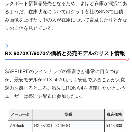
ックボード新製品発売となるため、よほど在庫が潤沢であ
るようだ。在庫状況についてはグラボ各社のSNSで山積
み画像を上げたり中の人が在庫について言及したりとかな
りの自信を見せている。
RX 9070XT/9070の価格と発売モデルのリスト情報
SAPPHIREのラインナップの豊富さが非常に目立つほ
か、最安モデルがRTX 5070よりも安価であることが大変
魅力を感じるところ。我先にRDNA 4を堪能したいという
ユーザーは整理券配布に参加したい。
メーカー名
型番
税込価格
ASRock
RX9070XT TC 16GO
¥143,800