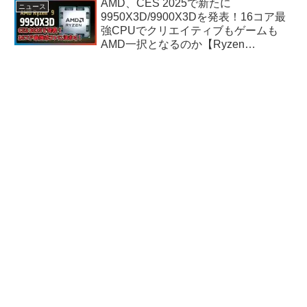
AMD、CES 2025で新たに
ニュース
9950X3D/9900X3Dを発表！16コア最
強CPUでクリエイティブもゲームも
AMD一択となるのか【Ryzen
9000X3Dシリーズ】