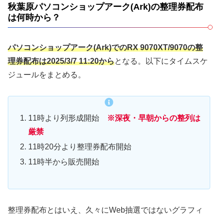
秋葉原パソコンショップアーク(Ark)の整理券配布
は何時から？
パソコンショップアーク(Ark)でのRX 9070XT/9070の整
理券配布は2025/3/7 11:20から
となる。以下にタイムスケ
ジュールをまとめる。
11時より列形成開始
※深夜・早朝からの整列は
厳禁
11時20分より整理券配布開始
11時半から販売開始
整理券配布とはいえ、久々にWeb抽選ではないグラフィ