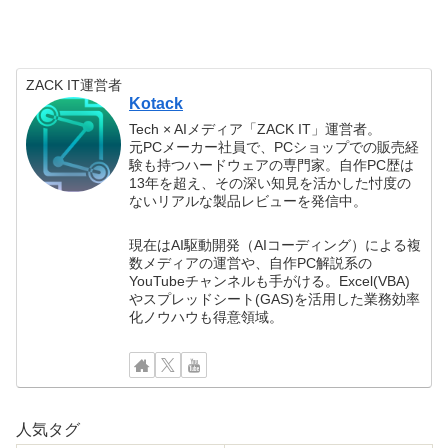
ZACK IT運営者
Kotack
Tech × AIメディア「ZACK IT」運営者。
元PCメーカー社員で、PCショップでの販売経
験も持つハードウェアの専門家。自作PC歴は
13年を超え、その深い知見を活かした忖度の
ないリアルな製品レビューを発信中。
現在はAI駆動開発（AIコーディング）による複
数メディアの運営や、自作PC解説系の
YouTubeチャンネルも手がける。Excel(VBA)
やスプレッドシート(GAS)を活用した業務効率
化ノウハウも得意領域。
人気タグ