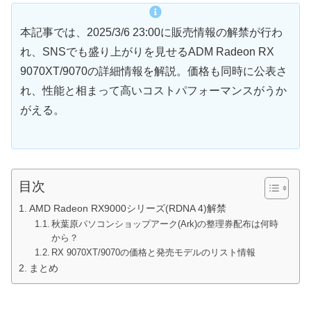
本記事では、2025/3/6 23:00に販売情報の解禁が行わ
れ、SNSでも盛り上がりを見せるADM Radeon RX
9070XT/9070の詳細情報を解説。価格も同時に公表さ
れ、性能と相まって高いコストパフォーマンスがうか
がえる。
目次
AMD Radeon RX9000シリーズ(RDNA 4)解禁
秋葉原パソコンショップアーク(Ark)の整理券配布は何時
から？
RX 9070XT/9070の価格と発売モデルのリスト情報
まとめ