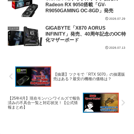
Radeon RX 9050搭載「GV-
R9050GAMING OC-8GD」発売
2026.07.29
GIGABYTE「X870 AORUS
ニュース
INFINITY」発売、40周年記念のOC特
化マザーボード
2026.07.13
【抽選】ツクモで「RTX 5070」の抽選販
売はある？最安の機種の価格は？
【25年4月】現在モンハンワイルズで報告
済みの不具合一覧と対応状況！【公式情
報まとめ】