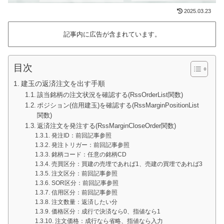
2025.03.23
記事内に広告が含まれています。
目次
建玉の返済注文を出す手順
該当銘柄の注文状況を確認する(RssOrderList関数)
ポジション(信用建玉)を確認する(RssMarginPositionList
関数)
返済注文を発注する(RssMarginCloseOrder関数)
発注ID：前回記事参照
発注トリガー：前回記事参照
銘柄コード：任意の銘柄CD
売買区分：買建の売埋であれば1、売建の買埋であれば3
注文区分：前回記事参照
SOR区分：前回記事参照
信用区分：前回記事参照
注文数量：返済したい分
価格区分：成行で決済なら0、指値なら1
注文価格：成行なら省略、指値なら入力