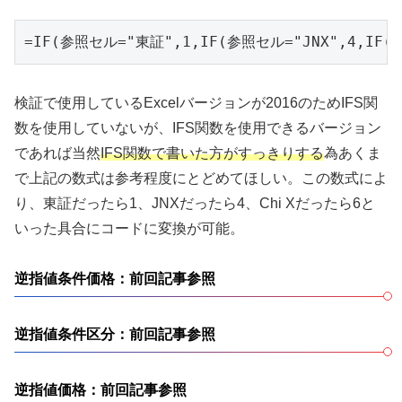
=IF(参照セル="東証",1,IF(参照セル="JNX",4,IF(参
検証で使用しているExcelバージョンが2016のためIFS関
数を使用していないが、IFS関数を使用できるバージョン
であれば当然
IFS関数で書いた方がすっきりする
為あくま
で上記の数式は参考程度にとどめてほしい。この数式によ
り、東証だったら1、JNXだったら4、Chi Xだったら6と
いった具合にコードに変換が可能。
逆指値条件価格：前回記事参照
逆指値条件区分：前回記事参照
逆指値価格：前回記事参照