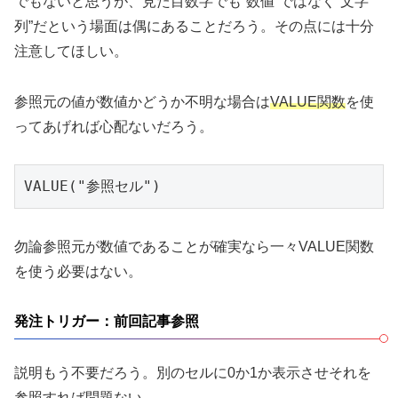
でもないと思うが、見た目数字でも”数値”ではなく”文字
列”だという場面は偶にあることだろう。その点には十分
注意してほしい。
参照元の値が数値かどうか不明な場合は
VALUE関数
を使
ってあげれば心配ないだろう。
VALUE("参照セル")
勿論参照元が数値であることが確実なら一々VALUE関数
を使う必要はない。
発注トリガー：前回記事参照
説明もう不要だろう。別のセルに0か1か表示させそれを
参照すれば問題ない。