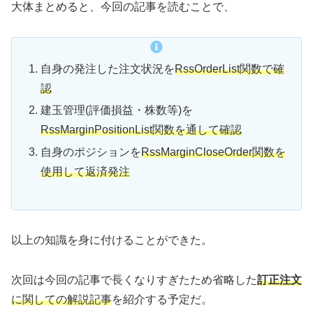
大体まとめると、今回の記事を読むことで、
自身の発注した注文状況を
RssOrderList関数で確
認
建玉管理(評価損益・株数等)を
RssMarginPositionList関数を通して確認
自身のポジションを
RssMarginCloseOrder関数を
使用して返済発注
以上の知識を身に付けることができた。
次回は今回の記事で長くなりすぎたため省略した
訂正注文
に関しての解説記事
を紹介する予定だ。