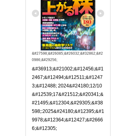
&#27598;&#26085;&#26032;&#32862;&#2
0986;&#29256;
&#36913;&#21002;&#12456;&#1
2467;&#12494;&#12511;&#1247
3;&#12488; 2024&#24180;12/10
&#12539;17&#21512;&#20341;&
#21495;&#12304;&#29305;&#38
598;:2025&#24180;&#12395;&#1
9978;&#12364;&#12427;&#2666
6;&#12305;