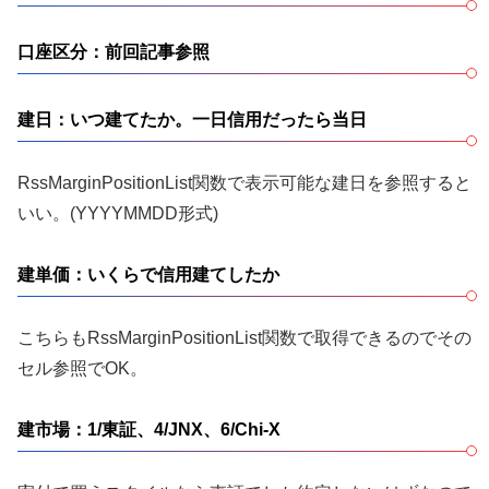
口座区分：前回記事参照
建日：いつ建てたか。一日信用だったら当日
RssMarginPositionList関数で表示可能な建日を参照すると
いい。(YYYYMMDD形式)
建単価：いくらで信用建てしたか
こちらもRssMarginPositionList関数で取得できるのでその
セル参照でOK。
建市場：1/東証、4/JNX、6/Chi-X