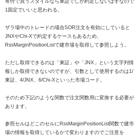
寄付で買うスタイルなら東証でしか約定しないはずなので
1固定でいいと思われる。
ザラ場中のトレードの場合SOR注文を有効にしていると
JNXやChi-Xで約定するケースもあるため、
RssMarginPositionListで建市場を取得して参照しよう。
ただし取得できるのは「東証」や「JNX」という文字列情
報しか取得できないのですが、引数として使用するのは1/
東証、4/JNX、6/Chi-Xといった市場コード。
そのため下記のような関数で注文関数用に変換する必要が
あります。
参照セルはどこのセルにRssMarginPositionList関数で建市
場の情報を取得しているかで変わりますのでご注意を