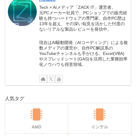
Tech × AIメディア「ZACK IT」運営者。
元PCメーカー社員で、PCショップでの販売経
験も持つハードウェアの専門家。自作PC歴は
13年を超え、その深い知見を活かした忖度の
ないリアルな製品レビューを発信中。
現在はAI駆動開発（AIコーディング）による複
数メディアの運営や、自作PC解説系の
YouTubeチャンネルも手がける。Excel(VBA)
やスプレッドシート(GAS)を活用した業務効率
化ノウハウも得意領域。
人気タグ
AMD
インテル