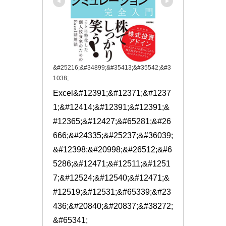
&#25216;&#34899;&#35413;&#35542;&#3
1038;
Excel&#12391;&#12371;&#1237
1;&#12414;&#12391;&#12391;&
#12365;&#12427;&#65281;&#26
666;&#24335;&#25237;&#36039;
&#12398;&#20998;&#26512;&#6
5286;&#12471;&#12511;&#1251
7;&#12524;&#12540;&#12471;&
#12519;&#12531;&#65339;&#23
436;&#20840;&#20837;&#38272;
&#65341;