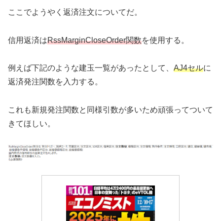
ここでようやく返済注文についてだ。
信用返済は
RssMarginCloseOrder関数
を使用する。
例えば下記のような建玉一覧があったとして、
AJ4セル
に
返済発注関数を入力する。
これも新規発注関数と同様引数が多いため頑張ってついて
きてほしい。