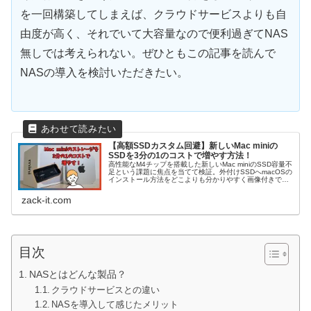
を一回構築してしまえば、クラウドサービスよりも自
由度が高く、それでいて大容量なので便利過ぎてNAS
無しでは考えられない。ぜひともこの記事を読んで
NASの導入を検討いただきたい。
【高額SSDカスタム回避】新しいMac miniの
SSDを3分の1のコストで増やす方法！
高性能なM4チップを搭載した新しいMac miniのSSD容量不
足という課題に焦点を当てて検証。外付けSSDへmacOSの
インストール方法をどこよりも分かりやすく画像付きで紹
介する。
zack-it.com
目次
NASとはどんな製品？
クラウドサービスとの違い
NASを導入して感じたメリット