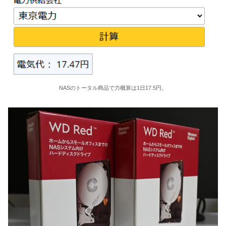
NASのトータル商品で力概算は1日17.5円。