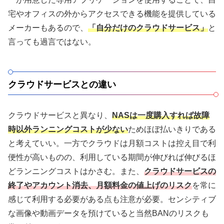
宅やオフィスの外からアクセスできる機能を提供している
メーカーもあるので、
「自分だけのクラウドサービス」
と
言っても過言ではない。
クラウドサービスとの違い
クラウドサービスと異なり、
NASは一度購入すれば
故障
時
以外
ランニングコストが少ない
ためほぼ払いきりである
と考えていい。一方でクラウドは月額コストは控え目で利
便性が高いものの、利用している期間が伸びれば伸びるほ
どランニングコストはかさむ。また、
クラウドサービスの
終了やアカウント消去、月額料金の値上げのリスク
を常に
感じて利用する必要がある点も注意が必要。センシティブ
な画像や動画データを預けていると当然BANのリスクも