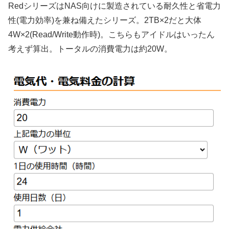
RedシリーズはNAS向けに製造されている耐久性と省電力
性(電力効率)を兼ね備えたシリーズ。2TB×2だと大体
4W×2(Read/Write動作時)。こちらもアイドルはいったん
考えず算出。トータルの消費電力は約20W。