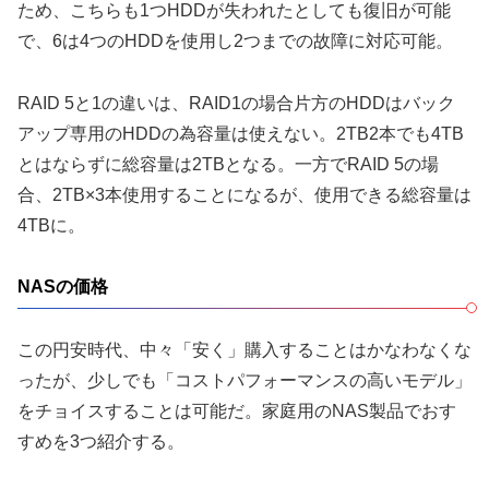
ため、こちらも1つHDDが失われたとしても復旧が可能
で、6は4つのHDDを使用し2つまでの故障に対応可能。
RAID 5と1の違いは、RAID1の場合片方のHDDはバック
アップ専用のHDDの為容量は使えない。2TB2本でも4TB
とはならずに総容量は2TBとなる。一方でRAID 5の場
合、2TB×3本使用することになるが、使用できる総容量は
4TBに。
NASの価格
この円安時代、中々「安く」購入することはかなわなくな
ったが、少しでも「コストパフォーマンスの高いモデル」
をチョイスすることは可能だ。家庭用のNAS製品でおす
すめを3つ紹介する。