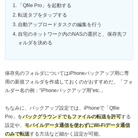
「Qfile Pro」を起動する
転送タブをタップする
自動アップロードタスクの編集を行う
自宅のネットワーク内のNASの選択と、保存先フ
ォルダを決める
保存先のフォルダについてはiPhoneバックアップ用に専
用の新規フォルダを作成しておくのがおすすめだ。「フォ
ルダー名の例：”iPhoneバックアップ用”etc.」
ちなみに、バックアップ設定では、iPhoneで「Qfile
Pro」を
バックグラウンドでもファイルの転送を許可
する
設定や、
モバイルデータ通信を使わずにWi-Fiデータ通信
のみで転送
する方法など細かく設定が可能。