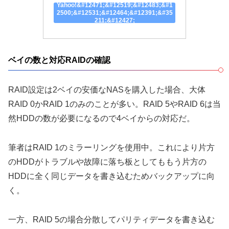
Yahoo!&#12471;&#12519;&#12483;&#1
2500;&#12531;&#12464;&#12391;&#35
211;&#12427;
ベイの数と対応RAIDの確認
RAID設定は2ベイの安価なNASを購入した場合、大体
RAID 0かRAID 1のみのことが多い。RAID 5やRAID 6は当
然HDDの数が必要になるので4ベイからの対応だ。
筆者はRAID 1のミラーリングを使用中。これにより片方
のHDDがトラブルや故障に落ち板としてももう片方の
HDDに全く同じデータを書き込むためバックアップに向
く。
一方、RAID 5の場合分散してパリティデータを書き込む