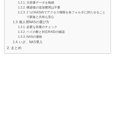
大容量データを格納
構築後の追加費用は不要
1つのNAS内でアクセス権限を各フォルダに持たせること
で家族と共有も安心
個人用NASの選び方
必要な容量のチェック
ベイの数と対応RAIDの確認
NASの価格
いざ、NAS導入
まとめ