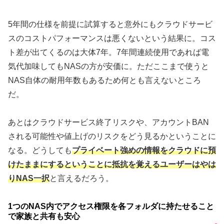
5年間の仕様を前提に試算すると意外にもクラウドサービ
スのコストパフォーマンスは悪くないという結果に。コス
ト差が出てくるのは大体7年。7年間連続使用であれば電
気代加味してもNASの方が安価に。ただここまで使うと
NAS自体の耐用年数もあるため何とも言えないところ
だ。
あとはクラウドサービス終了リスクや、アカウントBAN
される可能性や値上げのリスクをどう見るかということに
なる。どうしても
プライベート強めの情報をクラウドに預
けたままにするということに抵抗を覚えるユーザーはやは
りNAS一択
と言えるだろう。
1つのNAS内でアクセス権限を各フォルダに持たせること
で家族と共有も安心