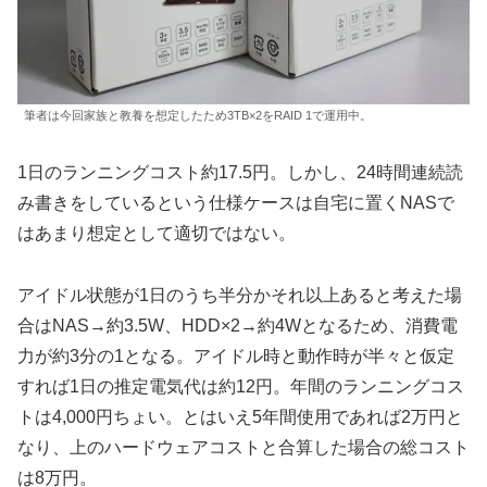
筆者は今回家族と教養を想定したため3TB×2をRAID 1で運用中。
1日のランニングコスト約17.5円。しかし、24時間連続読
み書きをしているという仕様ケースは自宅に置くNASで
はあまり想定として適切ではない。
アイドル状態が1日のうち半分かそれ以上あると考えた場
合はNAS→約3.5W、HDD×2→約4Wとなるため、消費電
力が約3分の1となる。アイドル時と動作時が半々と仮定
すれば1日の推定電気代は約12円。年間のランニングコス
トは4,000円ちょい。とはいえ5年間使用であれば2万円と
なり、上のハードウェアコストと合算した場合の総コスト
は8万円。