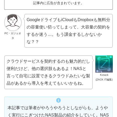
記事内に広告が含まれています。
GoogleドライブもiCloudもDropboxも無料分
の容量使い切ってしまって、大容量の契約を
PC・ガジェオ
するか迷う…。もう課金するしかないか
タ
な？？
クラウドサービスを契約するのも魅力的だし
便利だけど、他の選択肢もあるよ！NASと
Kotack
言って自宅に設置できるクラウドみたいな製
(ZACK IT編集)
品があるから導入を考えてもいいかもね。
本記事では筆者がやろうやろうとしながらも、ようや
く実行にこぎつけたNAS製品の紹介をしていく。NAS