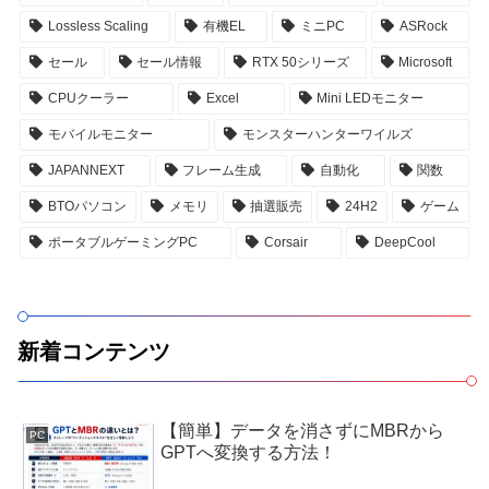
Lossless Scaling
有機EL
ミニPC
ASRock
セール
セール情報
RTX 50シリーズ
Microsoft
CPUクーラー
Excel
Mini LEDモニター
モバイルモニター
モンスターハンターワイルズ
JAPANNEXT
フレーム生成
自動化
関数
BTOパソコン
メモリ
抽選販売
24H2
ゲーム
ポータブルゲーミングPC
Corsair
DeepCool
新着コンテンツ
【簡単】データを消さずにMBRから
PC
GPTへ変換する方法！