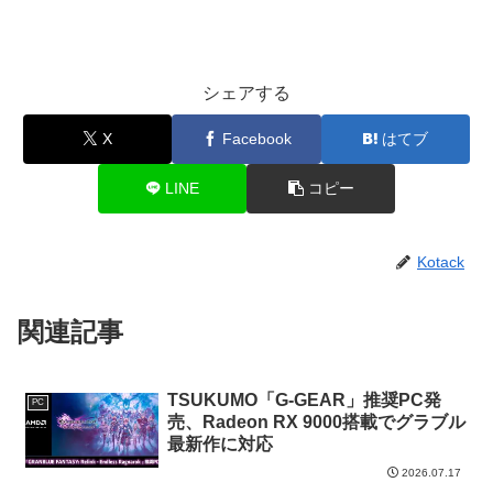
シェアする
X
Facebook
はてブ
LINE
コピー
Kotack
関連記事
TSUKUMO「G-GEAR」推奨PC発
PC
売、Radeon RX 9000搭載でグラブル
最新作に対応
2026.07.17