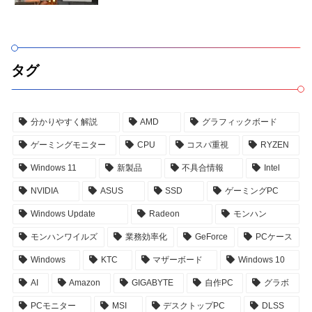
タグ
分かりやすく解説
AMD
グラフィックボード
ゲーミングモニター
CPU
コスパ重視
RYZEN
Windows 11
新製品
不具合情報
Intel
NVIDIA
ASUS
SSD
ゲーミングPC
Windows Update
Radeon
モンハン
モンハンワイルズ
業務効率化
GeForce
PCケース
Windows
KTC
マザーボード
Windows 10
AI
Amazon
GIGABYTE
自作PC
グラボ
PCモニター
MSI
デスクトップPC
DLSS