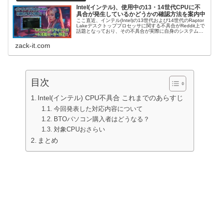
Intel(インテル)、使用中の13・14世代CPUに不
具合が発生しているかどうかの確認方法を案内中
ここ直近、インテル(Intel)の13世代および14世代のRaptor
Lakeデスクトッププロセッサに関する不具合がReddit上で
話題となっており、その不具合が実際に自身のシステムで
発生しているかどうかの確認方法をこの記事では解説して
いる。もしお使いのCPUが不具合対象製品リストに入って
zack-it.com
いた場合このチェック方法で確認してみてはいかがだろう
か。
目次
Intel(インテル) CPU不具合 これまでのあらすじ
今回発表した対応内容について
BTOパソコン購入者はどうなる？
対象CPUおさらい
まとめ