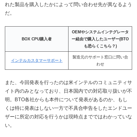
れた製品を購入したかによって問い合わせ先が異なるよう
だ。
OEMやシステムインテグレータ
BOX CPU購入者
ー経由で購入したユーザー(BTO
も恐らくこちら？)
製造元のサポート窓口に問い合
インテルカスタマーサポート
わせ
また、今回発表を行ったのは米インテルのコミュニティサ
イト内のみとなっており、日本国内での対応取り扱いが不
明。BTO各社からも本件について発表があるのか、もし
くは特に発表はしない一方で不具合申告をしたエンドユー
ザーに所定の対応を行うかは現時点までではわかっていな
い。