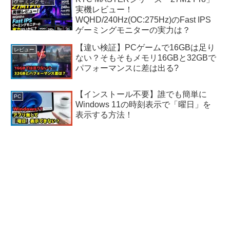
ゲーミングモニター
実機レビュー！
WQHD/240Hz(OC:275Hz)のFast IPS
ゲーミングモニターの実力は？
【違い検証】PCゲームで16GBは足り
レビュー
ない？そもそもメモリ16GBと32GBで
パフォーマンスに差は出る?
【インストール不要】誰でも簡単に
PC
Windows 11の時刻表示で「曜日」を
表示する方法！