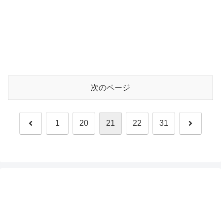
次のページ
前
次
1
20
21
22
31
へ
へ