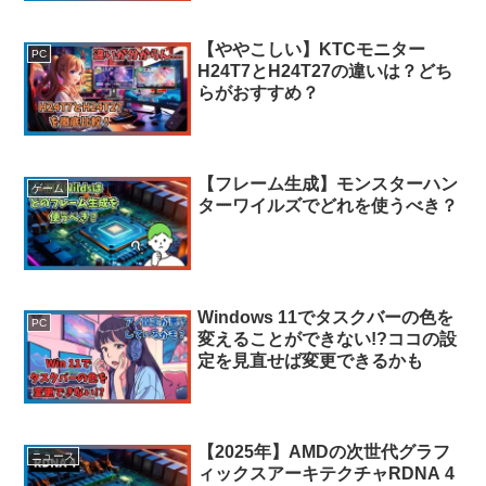
【ややこしい】KTCモニター
PC
H24T7とH24T27の違いは？どち
らがおすすめ？
【フレーム生成】モンスターハン
ゲーム
ターワイルズでどれを使うべき？
Windows 11でタスクバーの色を
PC
変えることができない!?ココの設
定を見直せば変更できるかも
【2025年】AMDの次世代グラフ
ニュース
ィックスアーキテクチャRDNA 4