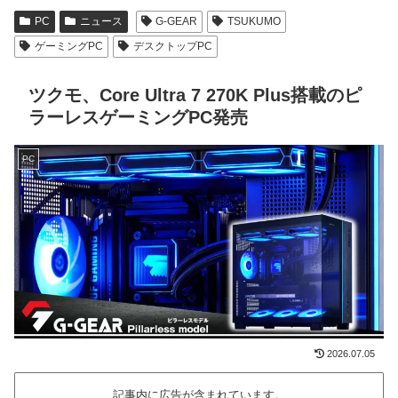
PC
ニュース
G-GEAR
TSUKUMO
ゲーミングPC
デスクトップPC
ツクモ、Core Ultra 7 270K Plus搭載のピ
ラーレスゲーミングPC発売
PC
2026.07.05
記事内に広告が含まれています。