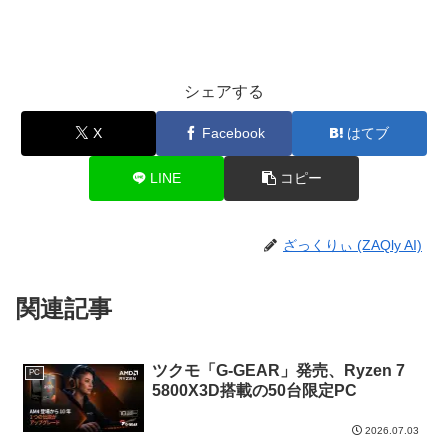
シェアする
X
Facebook
はてブ
LINE
コピー
ざっくりぃ (ZAQly AI)
関連記事
ツクモ「G-GEAR」発売、Ryzen 7
PC
5800X3D搭載の50台限定PC
2026.07.03