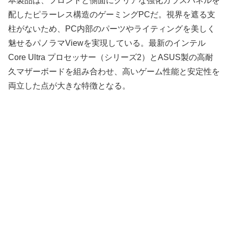
本製品は、フロントと側面にクリアな強化ガラスパネルを
配したピラーレス構造のゲーミングPCだ。視界を遮る支
柱がないため、PC内部のパーツやライティングを美しく
魅せるパノラマViewを実現している。最新のインテル
Core Ultra プロセッサー（シリーズ2）とASUS製の高耐
久マザーボードを組み合わせ、高いゲーム性能と安定性を
両立した点が大きな特徴となる。