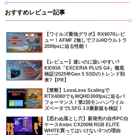
おすすめレビュー記事
【ワイルズ最強グラボ】RX9070レビ
ュー！AFMF 2無しでフルHDウルトラ
200fpsに迫る性能！
【レビュー】速いのに扱いやすい?
KIOXIA「EXCERIA PLUS G4」徹底
検証!2025年Gen 5 SSDのトレンド到
来?【PR】
【禁断】LossLess Scalingで
RTX4060でもWQHD300fpsに迫るパ
フォーマンス！第2回モンハンワイル
ズベータでLSFG 3.0最新版を検証！
【思わぬ落とし穴】新発売の自作PC白
ケースAntec CX200M RGB ELITE
WHITE買ってはいけない3つの理由