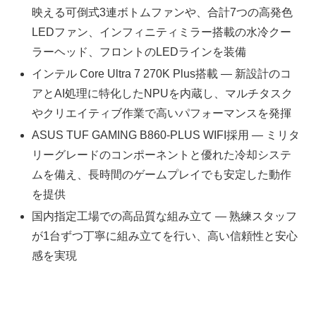
映える可倒式3連ボトムファンや、合計7つの高発色
LEDファン、インフィニティミラー搭載の水冷クー
ラーヘッド、フロントのLEDラインを装備
インテル Core Ultra 7 270K Plus搭載 — 新設計のコ
アとAI処理に特化したNPUを内蔵し、マルチタスク
やクリエイティブ作業で高いパフォーマンスを発揮
ASUS TUF GAMING B860-PLUS WIFI採用 — ミリタ
リーグレードのコンポーネントと優れた冷却システ
ムを備え、長時間のゲームプレイでも安定した動作
を提供
国内指定工場での高品質な組み立て — 熟練スタッフ
が1台ずつ丁寧に組み立てを行い、高い信頼性と安心
感を実現