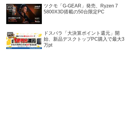
ツクモ「G-GEAR」発売、Ryzen 7
PC
5800X3D搭載の50台限定PC
ドスパラ「大決算ポイント還元」開
PC
始、新品デスクトップPC購入で最大3
万pt