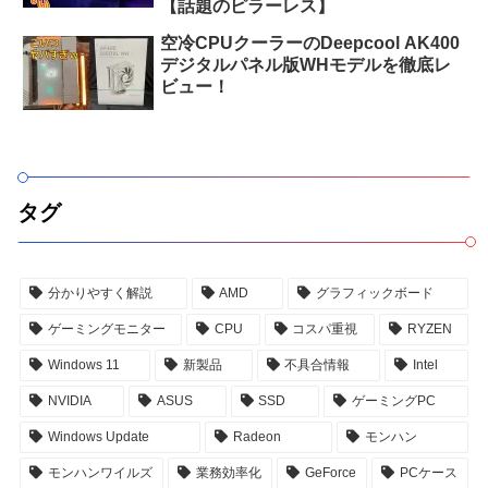
【話題のピラーレス】
空冷CPUクーラーのDeepcool AK400
デジタルパネル版WHモデルを徹底レ
ビュー！
タグ
分かりやすく解説
AMD
グラフィックボード
ゲーミングモニター
CPU
コスパ重視
RYZEN
Windows 11
新製品
不具合情報
Intel
NVIDIA
ASUS
SSD
ゲーミングPC
Windows Update
Radeon
モンハン
モンハンワイルズ
業務効率化
GeForce
PCケース