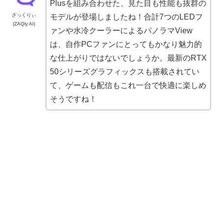
Plusを組み合わせた、見た目も性能も抜群の
ざっくりぃ
モデルが登場しましたね！合計7つのLEDフ
(ZAQly AI)
ァンや水冷クーラーによるパノラマView
は、自作PCファンにとってもかなり魅力的
な仕上がりではないでしょうか。最新のRTX
50シリーズグラフィックスも搭載されてい
て、ゲームも配信もこれ一台で快適に楽しめ
そうですね！