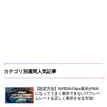
カテゴリ別週間人気記事
【設定方法】NVIDIAのfps表示がN/A
PC
になってうまく表示できない!?フレー
ムレートを正しく表示させる方法!