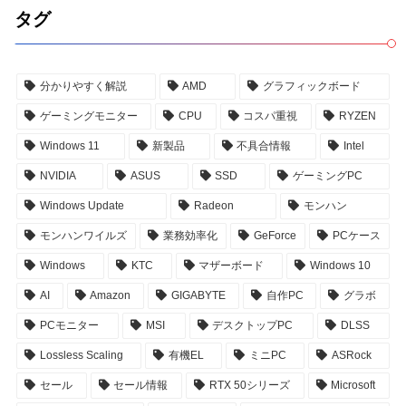
タグ
分かりやすく解説
AMD
グラフィックボード
ゲーミングモニター
CPU
コスパ重視
RYZEN
Windows 11
新製品
不具合情報
Intel
NVIDIA
ASUS
SSD
ゲーミングPC
Windows Update
Radeon
モンハン
モンハンワイルズ
業務効率化
GeForce
PCケース
Windows
KTC
マザーボード
Windows 10
AI
Amazon
GIGABYTE
自作PC
グラボ
PCモニター
MSI
デスクトップPC
DLSS
Lossless Scaling
有機EL
ミニPC
ASRock
セール
セール情報
RTX 50シリーズ
Microsoft