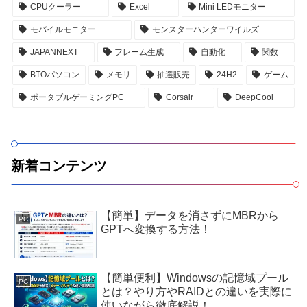
CPUクーラー
Excel
Mini LEDモニター
モバイルモニター
モンスターハンターワイルズ
JAPANNEXT
フレーム生成
自動化
関数
BTOパソコン
メモリ
抽選販売
24H2
ゲーム
ポータブルゲーミングPC
Corsair
DeepCool
新着コンテンツ
【簡単】データを消さずにMBRから
PC
GPTへ変換する方法！
【簡単便利】Windowsの記憶域プール
PC
とは？やり方やRAIDとの違いを実際に
使いながら徹底解説！