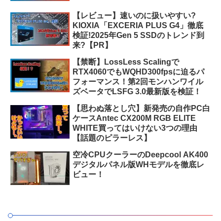
【レビュー】速いのに扱いやすい?
KIOXIA「EXCERIA PLUS G4」徹底
検証!2025年Gen 5 SSDのトレンド到
来?【PR】
【禁断】LossLess Scalingで
RTX4060でもWQHD300fpsに迫るパ
フォーマンス！第2回モンハンワイル
ズベータでLSFG 3.0最新版を検証！
【思わぬ落とし穴】新発売の自作PC白
ケースAntec CX200M RGB ELITE
WHITE買ってはいけない3つの理由
【話題のピラーレス】
空冷CPUクーラーのDeepcool AK400
デジタルパネル版WHモデルを徹底レ
ビュー！