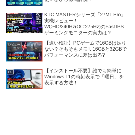
KTC MASTERシリーズ「27M1 Pro」
ゲーミングモニター
実機レビュー！
WQHD/240Hz(OC:275Hz)のFast IPS
ゲーミングモニターの実力は？
【違い検証】PCゲームで16GBは足り
レビュー
ない？そもそもメモリ16GBと32GBで
パフォーマンスに差は出る?
【インストール不要】誰でも簡単に
PC
Windows 11の時刻表示で「曜日」を
表示する方法！