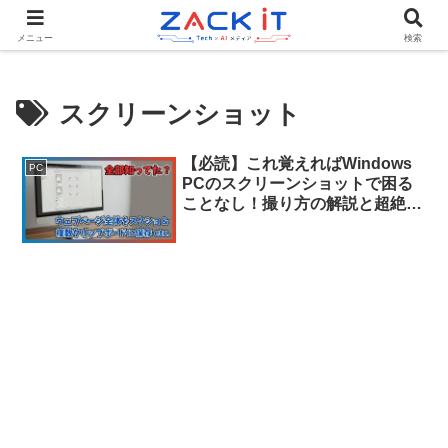
Tech×AIメディア『ZACK IT - 未来をもっと身近に』
メニュー
検索
スクリーンショット
【必読】これ覚えればWindows
PC
PCのスクリーンショットで困る
ことなし！撮り方の解説と超絶便
利な豆知識を網羅