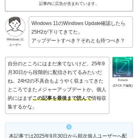
記事内に広告が含まれています。
Windows 11のWindows Update確認したら
25H2が下りてきてた。
Windows 11
アップデートすべき？それとも待つべき？
ユーザー
自分のところにはまだ来てないけど、25年9
月30日から段階的に配信されてるみたいだ
Kotack
ね。24H2の不具合もようやく収まってきた
(ZACK IT編集)
ところでまたメジャーアップデートか。個人
的にはまず
この記事を最後まで読んで
情報収
集するかな。
本記事では2025年9月30日から順次個人ユーザーへ配