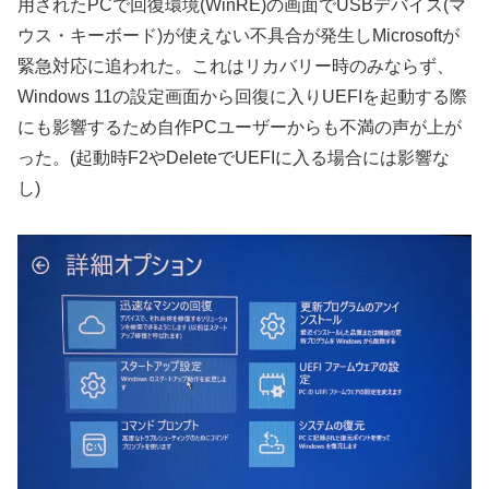
用されたPCで回復環境(WinRE)の画面でUSBデバイス(マ
ウス・キーボード)が使えない不具合が発生しMicrosoftが
緊急対応に追われた。これはリカバリー時のみならず、
Windows 11の設定画面から回復に入りUEFIを起動する際
にも影響するため自作PCユーザーからも不満の声が上が
った。(起動時F2やDeleteでUEFIに入る場合には影響な
し)