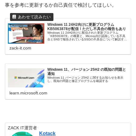
事を参考に更新するか自己責任で検討してほしい。
Windows 11 24H2向けに更新プログラム
KB5063878が配信！ただし不具合の報告もあり
Windows 11 24H2向けに配信された更新プログラム
「KB5063878」の概要と、Microsoftが認識している不具
合とSNSで報告されているSSDの不具合について解説す
る。更新内容の詳細や、不具合が発生した場合の対処法、
そして安全に更新プログラムを適用するためのポイントを
zack-it.com
網羅的にまとめる。本記事を読めば、KB5063878の更新
を安全に進めるための知識を得られるだろう。
Windows 11、バージョン 25H2 の既知の問題と
通知
Windows 11 バージョン 25H2 に関するお知らせを表示
し、既知の問題と修正プログラムを確認する
learn.microsoft.com
ZACK IT運営者
Kotack