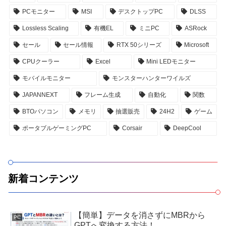
PCモニター
MSI
デスクトップPC
DLSS
Lossless Scaling
有機EL
ミニPC
ASRock
セール
セール情報
RTX 50シリーズ
Microsoft
CPUクーラー
Excel
Mini LEDモニター
モバイルモニター
モンスターハンターワイルズ
JAPANNEXT
フレーム生成
自動化
関数
BTOパソコン
メモリ
抽選販売
24H2
ゲーム
ポータブルゲーミングPC
Corsair
DeepCool
新着コンテンツ
【簡単】データを消さずにMBRから
PC
GPTへ変換する方法！