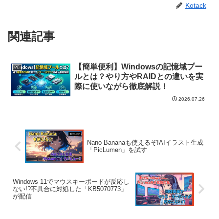
Kotack
関連記事
【簡単便利】Windowsの記憶域プー
PC
ルとは？やり方やRAIDとの違いを実
際に使いながら徹底解説！
2026.07.26
Nano Bananaも使えるぞ!AIイラスト生成
「PicLumen」を試す
Windows 11でマウスキーボードが反応し
ない!?不具合に対処した「KB5070773」
が配信