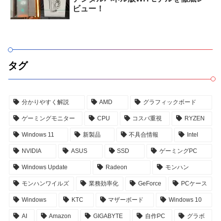
ビュー！
タグ
分かりやすく解説
AMD
グラフィックボード
ゲーミングモニター
CPU
コスパ重視
RYZEN
Windows 11
新製品
不具合情報
Intel
NVIDIA
ASUS
SSD
ゲーミングPC
Windows Update
Radeon
モンハン
モンハンワイルズ
業務効率化
GeForce
PCケース
Windows
KTC
マザーボード
Windows 10
AI
Amazon
GIGABYTE
自作PC
グラボ