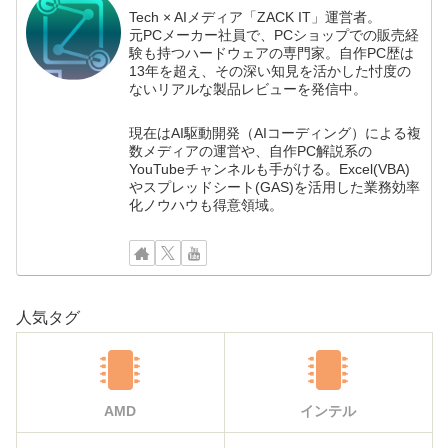
Tech × AIメディア「ZACK IT」運営者。
元PCメーカー社員で、PCショップでの販売経
験も持つハードウェアの専門家。自作PC歴は
13年を超え、その深い知見を活かした忖度の
ないリアルな製品レビューを発信中。
現在はAI駆動開発（AIコーディング）による複
数メディアの運営や、自作PC解説系の
YouTubeチャンネルも手がける。Excel(VBA)
やスプレッドシート(GAS)を活用した業務効率
化ノウハウも得意領域。
人気タグ
AMD
インテル