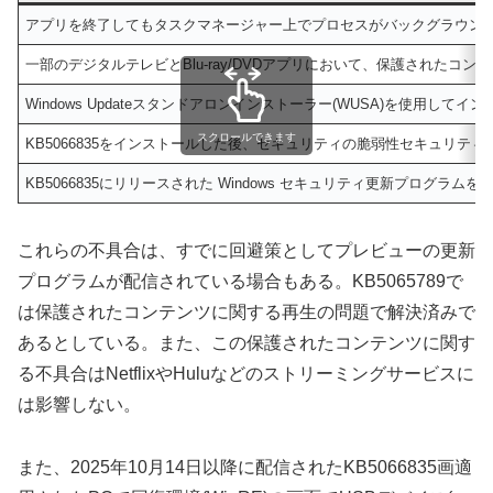
アプリを終了してもタスクマネージャー上でプロセスがバックグラウン
一部のデジタルテレビとBlu-ray/DVDアプリにおいて、保護されたコ
Windows Updateスタンドアロンインストーラー(WUSA)を使用して
スクロールできます
KB5066835をインストールした後、セキュリティの脆弱性セキュリティ
KB5066835にリリースされた Windows セキュリティ更新プログ
これらの不具合は、すでに回避策としてプレビューの更新
プログラムが配信されている場合もある。KB5065789で
は保護されたコンテンツに関する再生の問題で解決済みで
あるとしている。また、この保護されたコンテンツに関す
る不具合はNetflixやHuluなどのストリーミングサービスに
は影響しない。
また、2025年10月14日以降に配信されたKB5066835画適