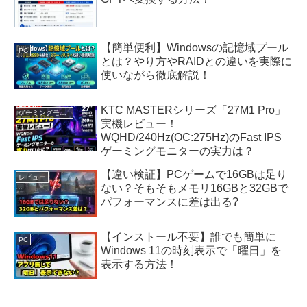
【簡単便利】Windowsの記憶域プール
PC
とは？やり方やRAIDとの違いを実際に
使いながら徹底解説！
KTC MASTERシリーズ「27M1 Pro」
ゲーミングモニター
実機レビュー！
WQHD/240Hz(OC:275Hz)のFast IPS
ゲーミングモニターの実力は？
【違い検証】PCゲームで16GBは足り
レビュー
ない？そもそもメモリ16GBと32GBで
パフォーマンスに差は出る?
【インストール不要】誰でも簡単に
PC
Windows 11の時刻表示で「曜日」を
表示する方法！