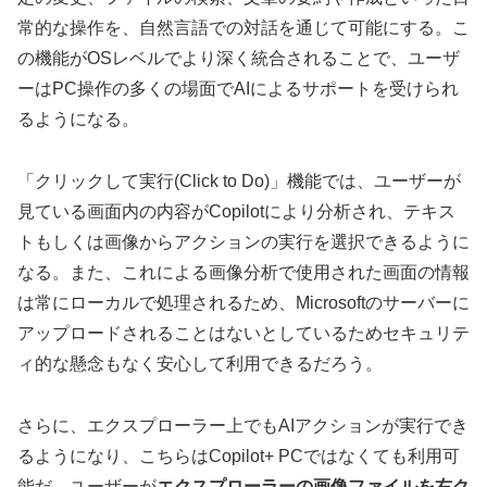
常的な操作を、自然言語での対話を通じて可能にする。こ
の機能がOSレベルでより深く統合されることで、ユーザ
ーはPC操作の多くの場面でAIによるサポートを受けられ
るようになる。
「クリックして実行(Click to Do)」機能では、ユーザーが
見ている画面内の内容がCopilotにより分析され、テキス
トもしくは画像からアクションの実行を選択できるように
なる。また、これによる画像分析で使用された画面の情報
は常にローカルで処理されるため、Microsoftのサーバーに
アップロードされることはないとしているためセキュリテ
ィ的な懸念もなく安心して利用できるだろう。
さらに、エクスプローラー上でもAIアクションが実行でき
るようになり、こちらはCopilot+ PCではなくても利用可
能だ。ユーザーが
エクスプローラーの画像ファイルを右ク