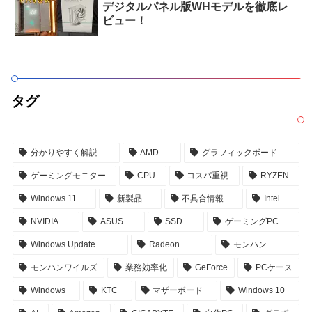
デジタルパネル版WHモデルを徹底レ
ビュー！
タグ
分かりやすく解説
AMD
グラフィックボード
ゲーミングモニター
CPU
コスパ重視
RYZEN
Windows 11
新製品
不具合情報
Intel
NVIDIA
ASUS
SSD
ゲーミングPC
Windows Update
Radeon
モンハン
モンハンワイルズ
業務効率化
GeForce
PCケース
Windows
KTC
マザーボード
Windows 10