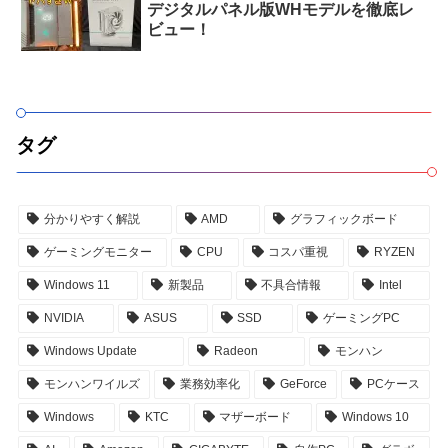
デジタルパネル版WHモデルを徹底レ
ビュー！
タグ
分かりやすく解説
AMD
グラフィックボード
ゲーミングモニター
CPU
コスパ重視
RYZEN
Windows 11
新製品
不具合情報
Intel
NVIDIA
ASUS
SSD
ゲーミングPC
Windows Update
Radeon
モンハン
モンハンワイルズ
業務効率化
GeForce
PCケース
Windows
KTC
マザーボード
Windows 10