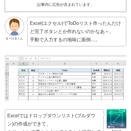
記事内に広告が含まれています。
Excel(エクセル)でToDoリスト作ったんだけ
ど完了ボタンとか作れないのかなあ～。
まーけ太くん
手動で入力するの地味に面倒…。
Excelではドロップダウンリスト(プルダウ
ン)の作成ができて、
Kotack