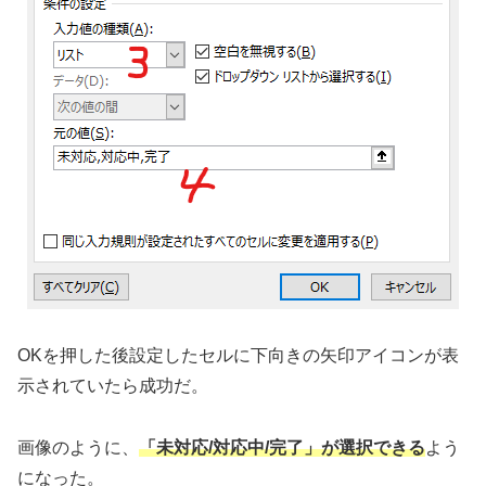
OKを押した後設定したセルに下向きの矢印アイコンが表
示されていたら成功だ。
画像のように、
「未対応/対応中/完了」が選択できる
よう
になった。