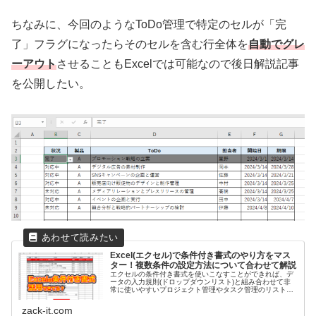
ちなみに、今回のようなToDo管理で特定のセルが「完
了」フラグになったらそのセルを含む行全体を
自動でグレ
ーアウト
させることもExcelでは可能なので後日解説記事
を公開したい。
Excel(エクセル)で条件付き書式のやり方をマス
ター！複数条件の設定方法について合わせて解説
エクセルの条件付き書式を使いこなすことができれば、デ
ータの入力規則(ドロップダウンリスト)と組み合わせて非
常に使いやすいプロジェクト管理やタスク管理のリストを
作成することができる。ぜひ記事を読んで仕事に生かして
いただきたい。
zack-it.com