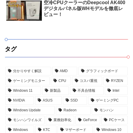
空冷CPUクーラーのDeepcool AK400
デジタルパネル版WHモデルを徹底レ
ビュー！
タグ
分かりやすく解説
AMD
グラフィックボード
ゲーミングモニター
CPU
コスパ重視
RYZEN
Windows 11
新製品
不具合情報
Intel
NVIDIA
ASUS
SSD
ゲーミングPC
Windows Update
Radeon
モンハン
モンハンワイルズ
業務効率化
GeForce
PCケース
Windows
KTC
マザーボード
Windows 10