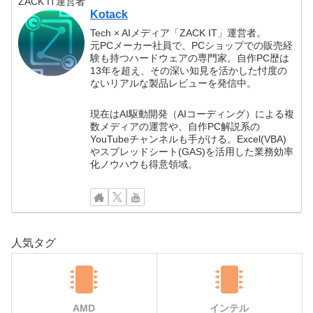
ZACK IT運営者
Kotack
Tech × AIメディア「ZACK IT」運営者。
元PCメーカー社員で、PCショップでの販売経
験も持つハードウェアの専門家。自作PC歴は
13年を超え、その深い知見を活かした忖度の
ないリアルな製品レビューを発信中。
現在はAI駆動開発（AIコーディング）による複
数メディアの運営や、自作PC解説系の
YouTubeチャンネルも手がける。Excel(VBA)
やスプレッドシート(GAS)を活用した業務効率
化ノウハウも得意領域。
人気タグ
AMD
インテル