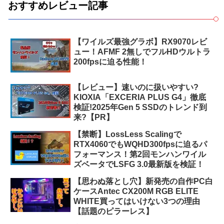
おすすめレビュー記事
【ワイルズ最強グラボ】RX9070レビ
ュー！AFMF 2無しでフルHDウルトラ
200fpsに迫る性能！
【レビュー】速いのに扱いやすい?
KIOXIA「EXCERIA PLUS G4」徹底
検証!2025年Gen 5 SSDのトレンド到
来?【PR】
【禁断】LossLess Scalingで
RTX4060でもWQHD300fpsに迫るパ
フォーマンス！第2回モンハンワイル
ズベータでLSFG 3.0最新版を検証！
【思わぬ落とし穴】新発売の自作PC白
ケースAntec CX200M RGB ELITE
WHITE買ってはいけない3つの理由
【話題のピラーレス】