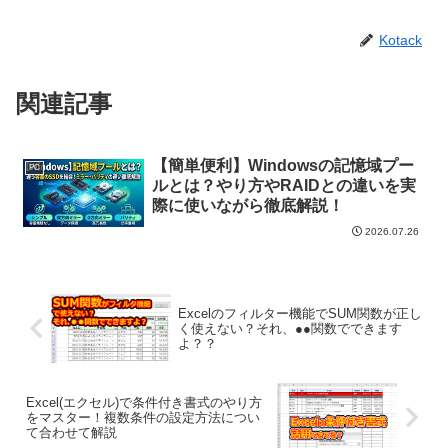
Kotack
関連記事
【簡単便利】Windowsの記憶域プー
PC
ルとは？やり方やRAIDとの違いを実
際に使いながら徹底解説！
2026.07.26
Excelのフィルター機能でSUM関数が正し
く使えない？それ、●●関数でできます
よ？？
Excel(エクセル)で条件付き書式のやり方
をマスター！複数条件の設定方法につい
て合わせて解説