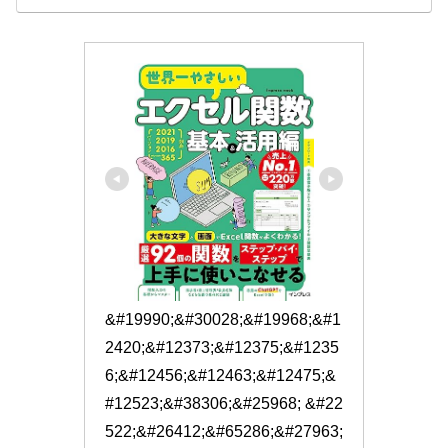
&#19990;&#30028;&#19968;&#1
2420;&#12373;&#12375;&#1235
6;&#12456;&#12463;&#12475;&
#12523;&#38306;&#25968; &#22
522;&#26412;&#65286;&#27963;