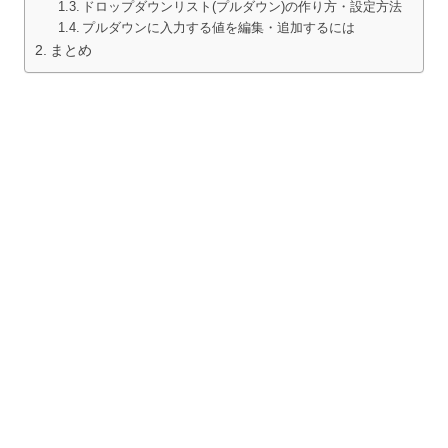
ドロップダウンリスト(プルダウン)の作り方・設定方法
プルダウンに入力する値を編集・追加するには
まとめ