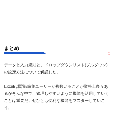
まとめ
データと入力規則と、ドロップダウンリスト(プルダウン)
の設定方法について解説した。
Excelは閲覧/編集ユーザーが複数いることが業務上多々あ
るがそんな中で、管理しやすいように機能を活用していく
ことは重要だ。ぜひとも便利な機能をマスターしていこ
う。