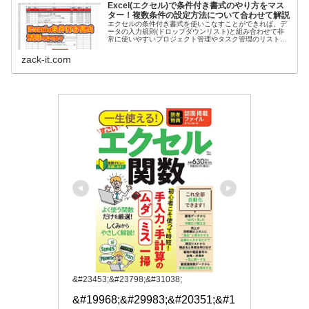
Excel(エクセル)で条件付き書式のやり方をマス
ター！複数条件の設定方法について合わせて解説
エクセルの条件付き書式を使いこなすことができれば、デ
ータの入力規則(ドロップダウンリスト)と組み合わせて非
常に使いやすいプロジェクト管理やタスク管理のリストを
作成することができる。ぜひ記事を読んで仕事に生かして
いただきたい。
zack-it.com
&#23453;&#23798;&#31038;
&#19968;&#29983;&#20351;&#1