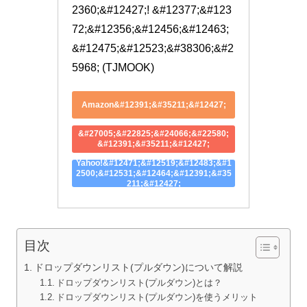
2360;&#12427;! &#12377;&#123
72;&#12356;&#12456;&#12463;
&#12475;&#12523;&#38306;&#2
5968; (TJMOOK)
Amazon&#12391;&#35211;&#12427;
&#27005;&#22825;&#24066;&#22580;
&#12391;&#35211;&#12427;
Yahoo!&#12471;&#12519;&#12483;&#1
2500;&#12531;&#12464;&#12391;&#35
211;&#12427;
目次
ドロップダウンリスト(プルダウン)について解説
ドロップダウンリスト(プルダウン)とは？
ドロップダウンリスト(プルダウン)を使うメリット